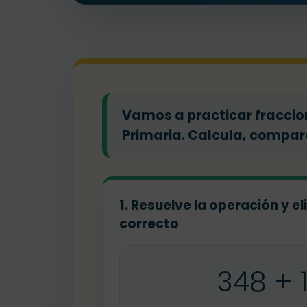
Vamos a practicar fraccion
Primaria. Calcula, compar
1. Resuelve la operación y el
correcto
348 + 