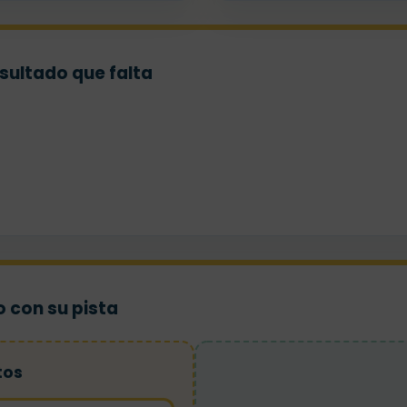
sultado que falta
 con su pista
tos