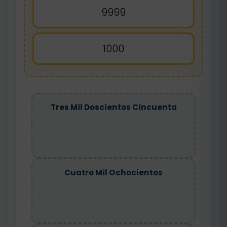
9999
1000
Tres Mil Doscientos Cincuenta
Cuatro Mil Ochocientos