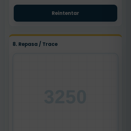
Reintentar
8. Repasa / Trace
3250