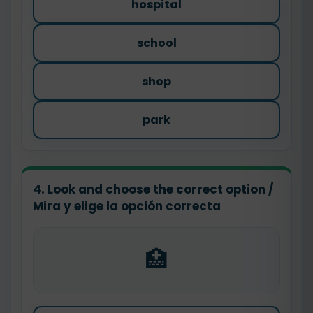
hospital
school
shop
park
4. Look and choose the correct option /
Mira y elige la opción correcta
🏥