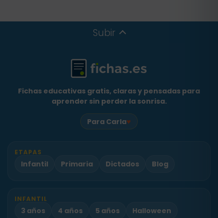
Subir
Fichas educativas gratis, claras y pensadas para
aprender sin perder la sonrisa.
♥
Para Carla
ETAPAS
Infantil
Primaria
Dictados
Blog
INFANTIL
3 años
4 años
5 años
Halloween