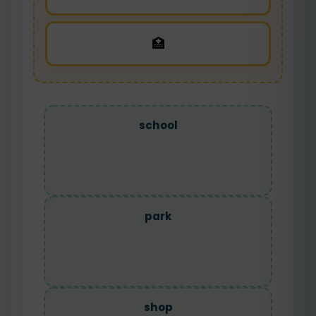
🏥
school
park
shop