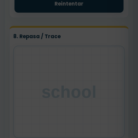
Reintentar
8. Repasa / Trace
school