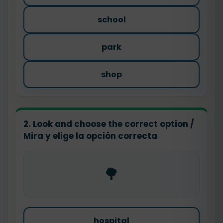
school
park
shop
2. Look and choose the correct option /
Mira y elige la opción correcta
🌳
hospital