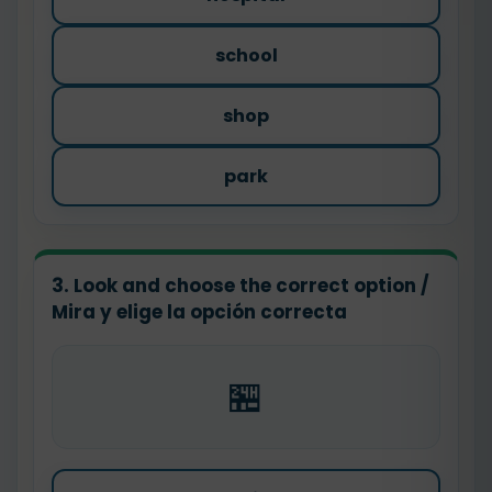
school
shop
park
3. Look and choose the correct option /
Mira y elige la opción correcta
🏪