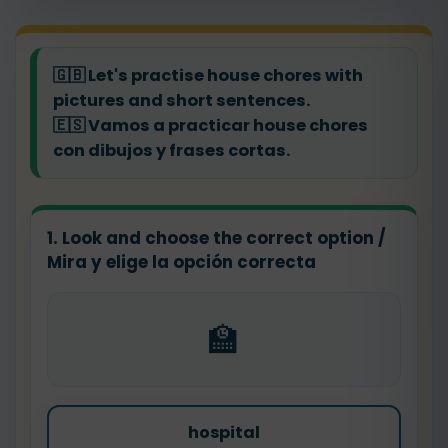
🇬🇧
Let's practise house chores with
pictures and short sentences.
🇪🇸
Vamos a practicar house chores
con dibujos y frases cortas.
1. Look and choose the correct option /
Mira y elige la opción correcta
🏫
hospital