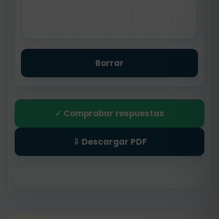
Borrar
✓ Comprobar respuestas
⇩ Descargar PDF