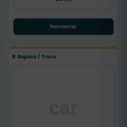
Reintentar
8. Repasa / Trace
car