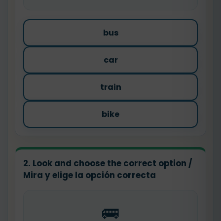
bus
car
train
bike
2. Look and choose the correct option /
Mira y elige la opción correcta
🚌