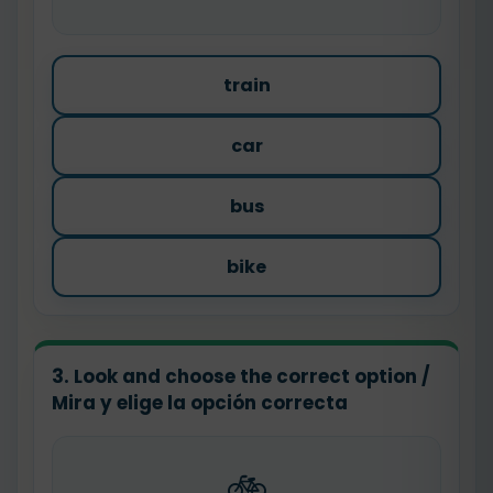
train
car
bus
bike
3. Look and choose the correct option /
Mira y elige la opción correcta
🚲