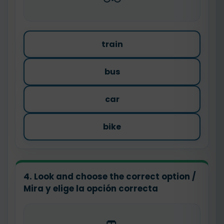
train
bus
car
bike
4. Look and choose the correct option /
Mira y elige la opción correcta