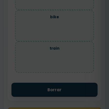
bike
train
Borrar