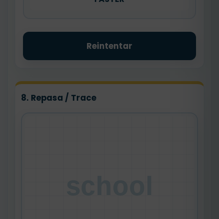
Reintentar
8. Repasa / Trace
school