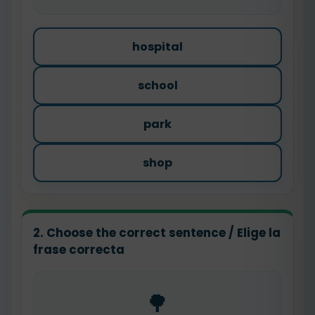
hospital
school
park
shop
2. Choose the correct sentence / Elige la
frase correcta
🌳