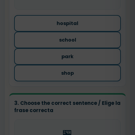
hospital
school
park
shop
3. Choose the correct sentence / Elige la
frase correcta
🏪