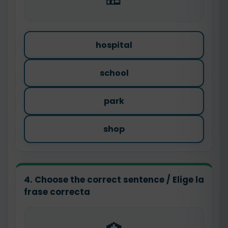
hospital
school
park
shop
4. Choose the correct sentence / Elige la
frase correcta