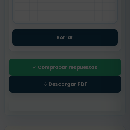
Borrar
✓ Comprobar respuestas
⇩ Descargar PDF