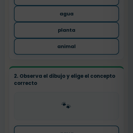
agua
planta
animal
2. Observa el dibujo y elige el concepto
correcto
🐾