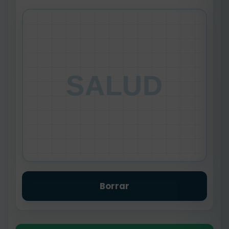
SALUD
Borrar