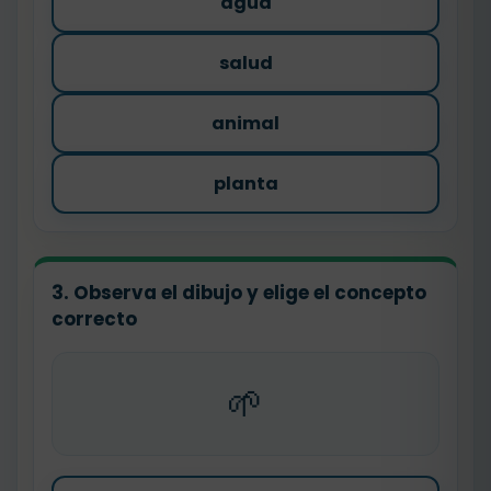
agua
salud
animal
planta
3. Observa el dibujo y elige el concepto
correcto
🌱