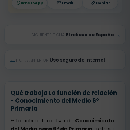
WhatsApp
Email
Copiar
→
El relieve de España
SIGUIENTE FICHA
←
Uso seguro de internet
FICHA ANTERIOR
Qué trabaja La función de relación
- Conocimiento del Medio 6º
Primaria
Esta ficha interactiva de
Conocimiento
del Medio para 6º de Primaria
trabaja