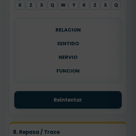
K
Z
X
Q
W
Y
K
Z
X
Q
RELACION
SENTIDO
NERVIO
FUNCION
Reintentar
8. Repasa / Trace