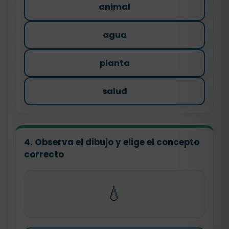
animal
agua
planta
salud
4. Observa el dibujo y elige el concepto
correcto
💧