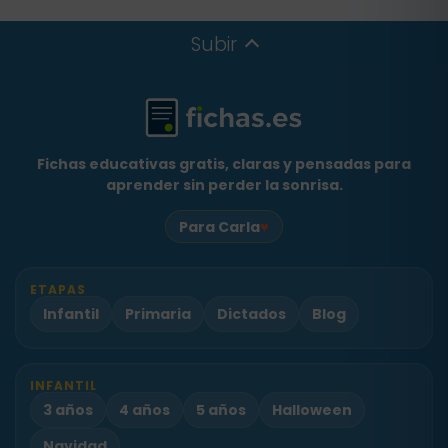
Subir
Fichas educativas gratis, claras y pensadas para
aprender sin perder la sonrisa.
♥
Para Carla
ETAPAS
Infantil
Primaria
Dictados
Blog
INFANTIL
3 años
4 años
5 años
Halloween
Navidad