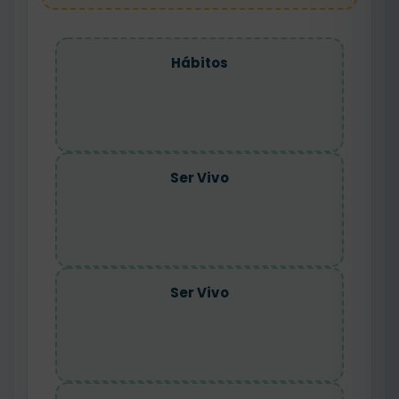
Hábitos
Ser Vivo
Ser Vivo