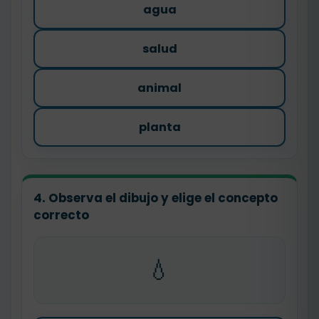
agua
salud
animal
planta
4. Observa el dibujo y elige el concepto
correcto
💧