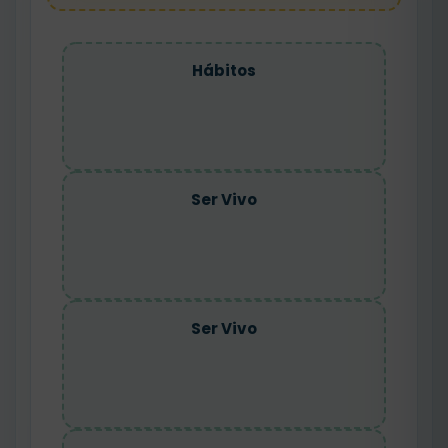
Hábitos
Ser Vivo
Ser Vivo