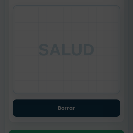
SALUD
Borrar