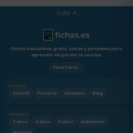
Subir
Fichas educativas gratis, claras y pensadas para
aprender sin perder la sonrisa.
♥
Para Carla
ETAPAS
Infantil
Primaria
Dictados
Blog
INFANTIL
3 años
4 años
5 años
Halloween
Navidad