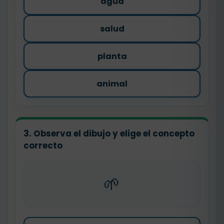
agua
salud
planta
animal
3. Observa el dibujo y elige el concepto
correcto
🌱