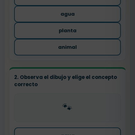
agua
planta
animal
2. Observa el dibujo y elige el concepto
correcto
🐾