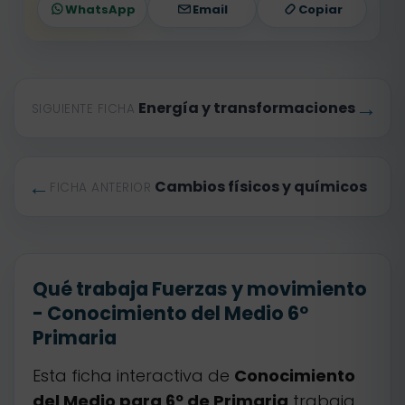
WhatsApp
Email
Copiar
→
Energía y transformaciones
SIGUIENTE FICHA
←
Cambios físicos y químicos
FICHA ANTERIOR
Qué trabaja Fuerzas y movimiento
- Conocimiento del Medio 6º
Primaria
Esta ficha interactiva de
Conocimiento
del Medio para 6º de Primaria
trabaja