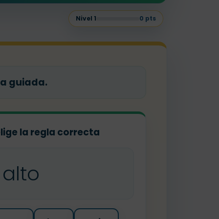
Nivel
1
0
pts
ra guiada.
elige la regla correcta
alto