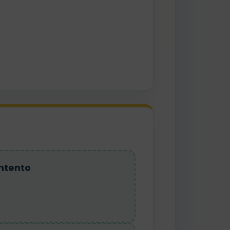
ntento