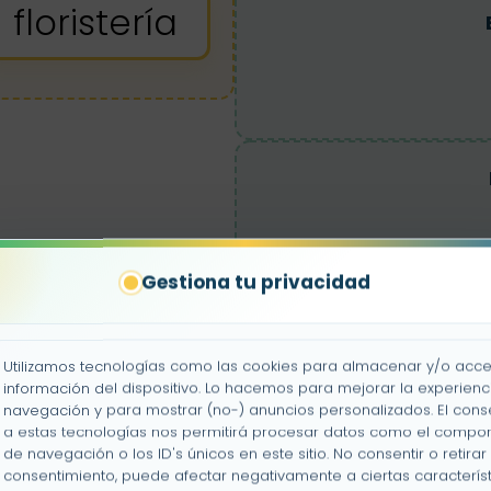
floristería
Gestiona tu privacidad
Utilizamos tecnologías como las cookies para almacenar y/o acce
información del dispositivo. Lo hacemos para mejorar la experienc
navegación y para mostrar (no-) anuncios personalizados. El cons
a estas tecnologías nos permitirá procesar datos como el compo
de navegación o los ID's únicos en este sitio. No consentir o retirar 
consentimiento, puede afectar negativamente a ciertas característ