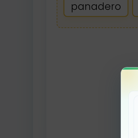
panadero