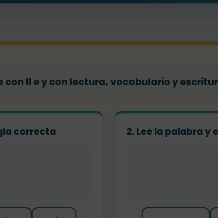
con ll e y con lectura, vocabulario y escritu
egla correcta
2. Lee la palabra y 