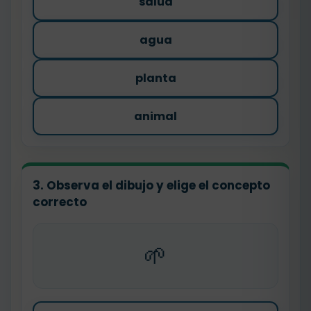
salud
agua
planta
animal
3. Observa el dibujo y elige el concepto
correcto
🌱