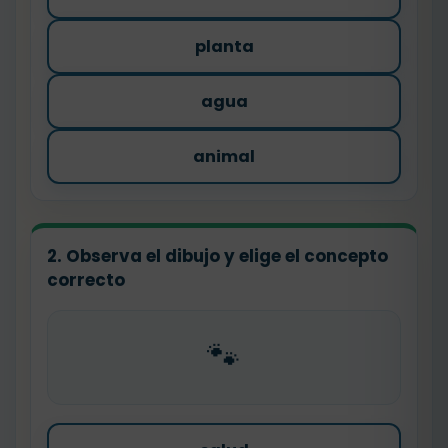
planta
agua
animal
2. Observa el dibujo y elige el concepto
correcto
🐾