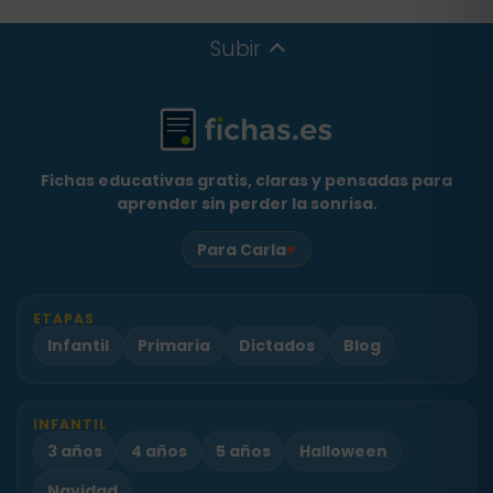
Subir
Fichas educativas gratis, claras y pensadas para
aprender sin perder la sonrisa.
♥
Para Carla
ETAPAS
Infantil
Primaria
Dictados
Blog
INFANTIL
3 años
4 años
5 años
Halloween
Navidad