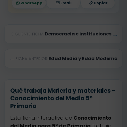
WhatsApp
Email
Copiar
→
Democracia e instituciones
SIGUIENTE FICHA
←
Edad Media y Edad Moderna
FICHA ANTERIOR
Qué trabaja Materia y materiales -
Conocimiento del Medio 5º
Primaria
Esta ficha interactiva de
Conocimiento
del Medio para 5º de Primaria
trabaja