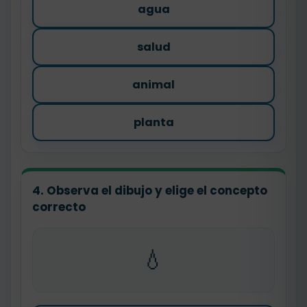
agua
salud
animal
planta
4. Observa el dibujo y elige el concepto
correcto
💧