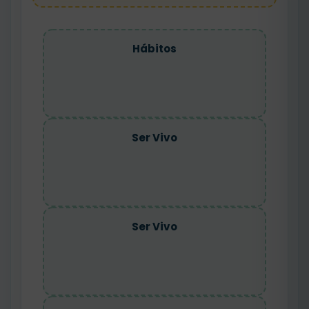
Hábitos
Ser Vivo
Ser Vivo