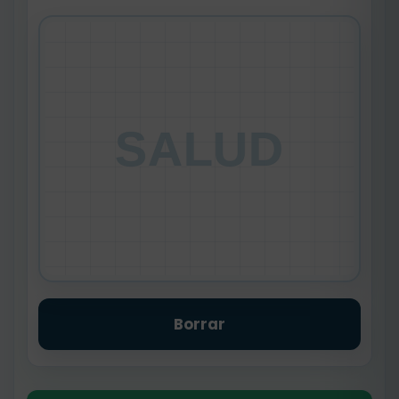
SALUD
Borrar