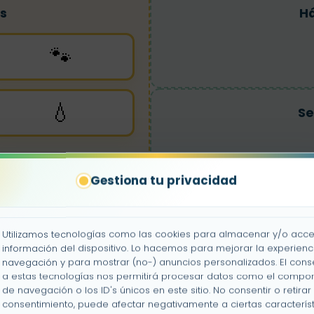
s
Há
🐾
💧
Se
Gestiona tu privacidad
Se
Utilizamos tecnologías como las cookies para almacenar y/o acce
información del dispositivo. Lo hacemos para mejorar la experienc
navegación y para mostrar (no-) anuncios personalizados. El cons
a estas tecnologías nos permitirá procesar datos como el compo
de navegación o los ID's únicos en este sitio. No consentir o retirar 
consentimiento, puede afectar negativamente a ciertas característ
Nat