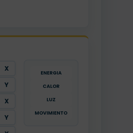
X
ENERGIA
Y
CALOR
LUZ
X
MOVIMIENTO
Y