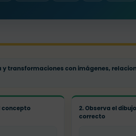
 y transformaciones con imágenes, relacion
el concepto
2. Observa el dibuj
correcto