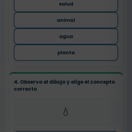
salud
animal
agua
planta
4. Observa el dibujo y elige el concepto
correcto
💧