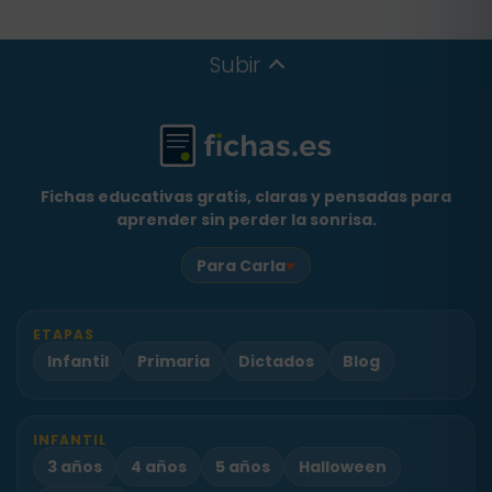
Subir
Fichas educativas gratis, claras y pensadas para
aprender sin perder la sonrisa.
♥
Para Carla
ETAPAS
Infantil
Primaria
Dictados
Blog
INFANTIL
3 años
4 años
5 años
Halloween