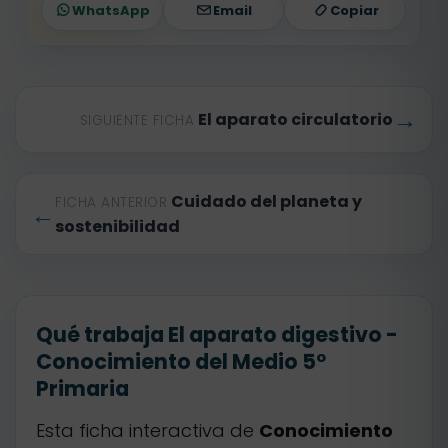
WhatsApp
Email
Copiar
→
El aparato circulatorio
SIGUIENTE FICHA
Cuidado del planeta y
FICHA ANTERIOR
←
sostenibilidad
Qué trabaja El aparato digestivo -
Conocimiento del Medio 5º
Primaria
Esta ficha interactiva de
Conocimiento