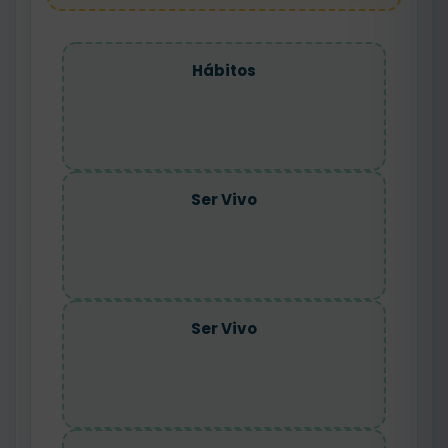
Hábitos
Ser Vivo
Ser Vivo