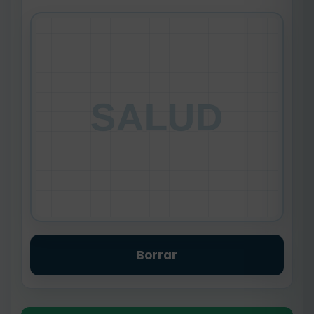
SALUD
Borrar