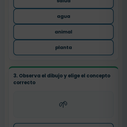
salud
agua
animal
planta
3. Observa el dibujo y elige el concepto
correcto
🌱