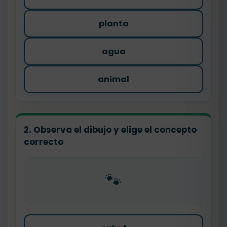
planta
agua
animal
2. Observa el dibujo y elige el concepto
correcto
🐾