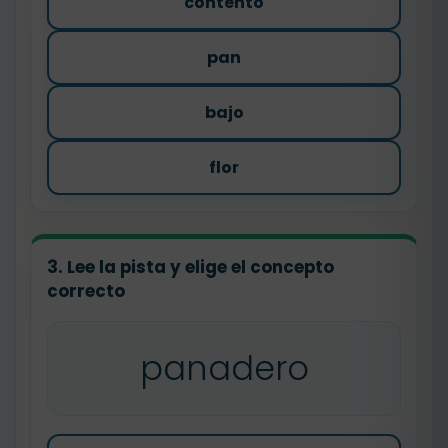
contento
pan
bajo
flor
3. Lee la pista y elige el concepto
correcto
panadero