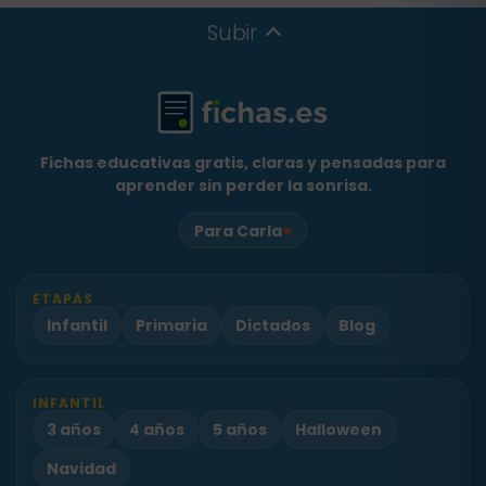
Subir
Fichas educativas gratis, claras y pensadas para
aprender sin perder la sonrisa.
♥
Para Carla
ETAPAS
Infantil
Primaria
Dictados
Blog
INFANTIL
3 años
4 años
5 años
Halloween
Navidad