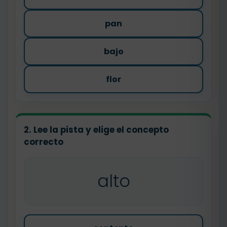
pan
bajo
flor
2. Lee la pista y elige el concepto
correcto
alto