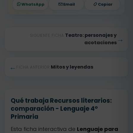
WhatsApp
Email
Copiar
Teatro: personajes y
SIGUIENTE FICHA
→
acotaciones
←
Mitos y leyendas
FICHA ANTERIOR
Qué trabaja Recursos literarios:
comparación - Lenguaje 4º
Primaria
Esta ficha interactiva de
Lenguaje para