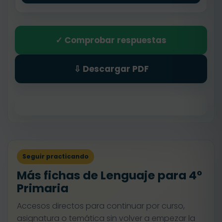
✓ Comprobar respuestas
⇩ Descargar PDF
Seguir practicando
Más fichas de Lenguaje para 4º
Primaria
Accesos directos para continuar por curso,
asignatura o temática sin volver a empezar la