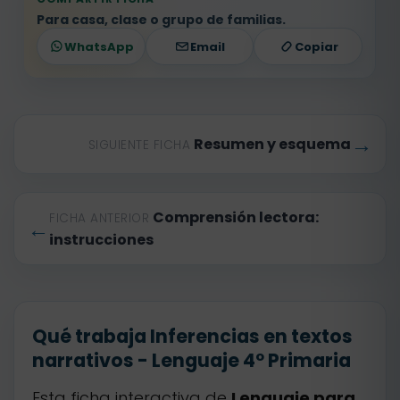
Para casa, clase o grupo de familias.
WhatsApp
Email
Copiar
→
Resumen y esquema
SIGUIENTE FICHA
Comprensión lectora:
FICHA ANTERIOR
←
instrucciones
Qué trabaja Inferencias en textos
narrativos - Lenguaje 4º Primaria
Esta ficha interactiva de
Lenguaje para