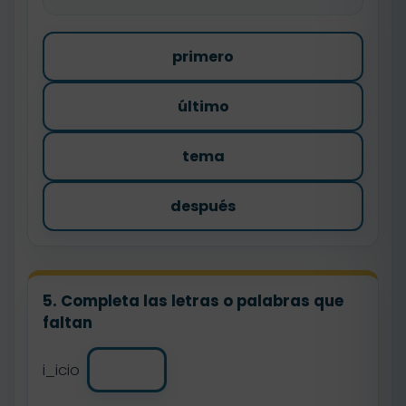
primero
último
tema
después
5. Completa las letras o palabras que
faltan
i_icio