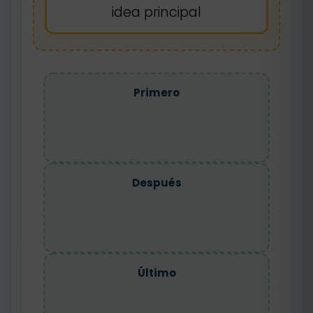
idea principal
Primero
Después
Último