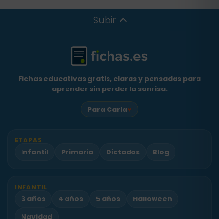
Subir
Fichas educativas gratis, claras y pensadas para
aprender sin perder la sonrisa.
♥
Para Carla
ETAPAS
Infantil
Primaria
Dictados
Blog
INFANTIL
3 años
4 años
5 años
Halloween
Navidad