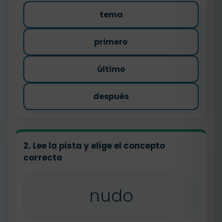
tema
primero
último
después
2. Lee la pista y elige el concepto
correcto
nudo