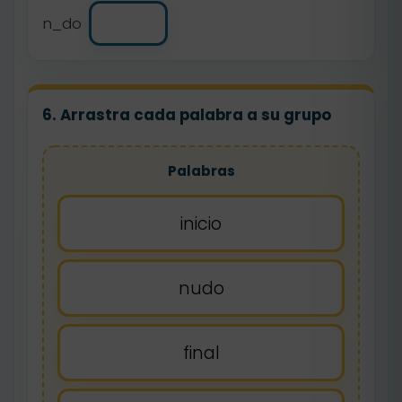
n_do
6. Arrastra cada palabra a su grupo
Palabras
inicio
nudo
final