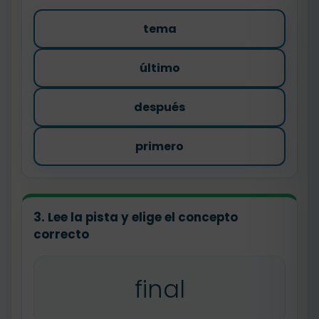
tema
último
después
primero
3. Lee la pista y elige el concepto
correcto
final