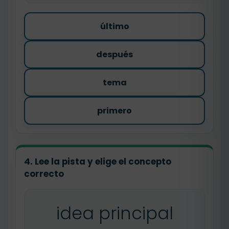
último
después
tema
primero
4. Lee la pista y elige el concepto
correcto
idea principal