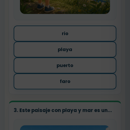
rio
playa
puerto
faro
3. Este paisaje con playa y mar es un...