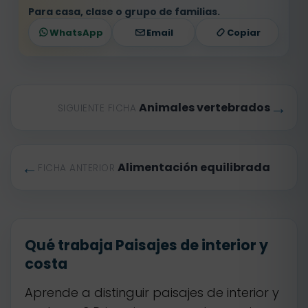
Para casa, clase o grupo de familias.
WhatsApp
Email
Copiar
→
Animales vertebrados
SIGUIENTE FICHA
←
Alimentación equilibrada
FICHA ANTERIOR
Qué trabaja Paisajes de interior y
costa
Aprende a distinguir paisajes de interior y