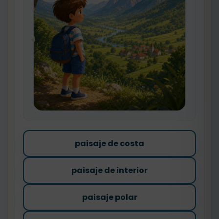
paisaje de costa
paisaje de interior
paisaje polar