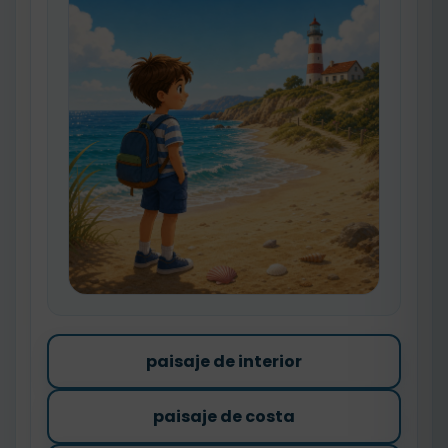
paisaje de interior
paisaje de costa