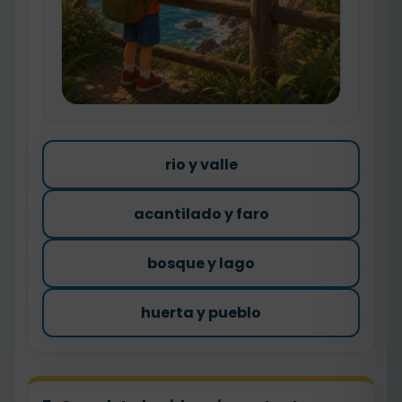
rio y valle
acantilado y faro
bosque y lago
huerta y pueblo