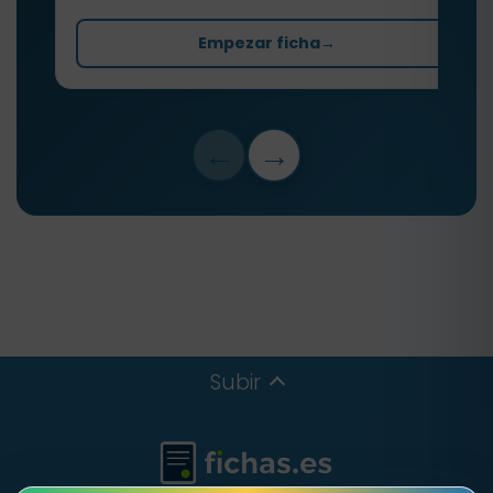
Empezar ficha
→
←
→
Subir