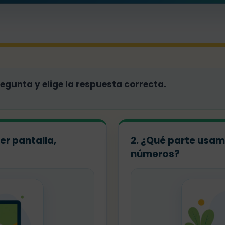
gunta y elige la respuesta correcta.
er pantalla,
2. ¿Qué parte usamo
números?