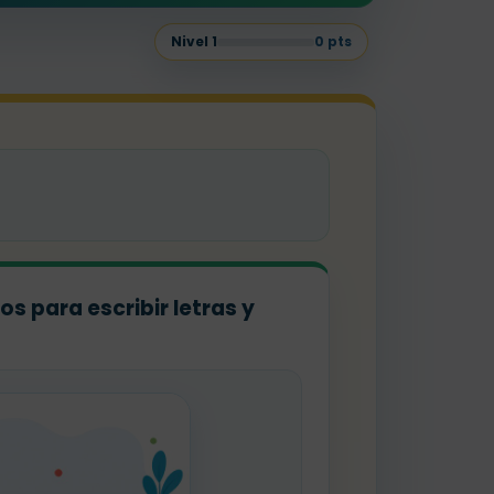
Nivel
1
0
pts
s para escribir letras y