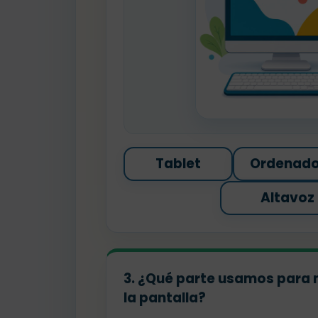
Tablet
Ordenado
Altavoz
3. ¿Qué parte usamos para 
la pantalla?