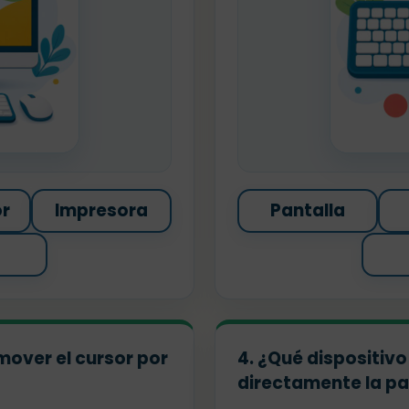
r
Impresora
Pantalla
mover el cursor por
4. ¿Qué dispositiv
directamente la pa