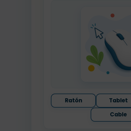
Ratón
Tablet
Cable