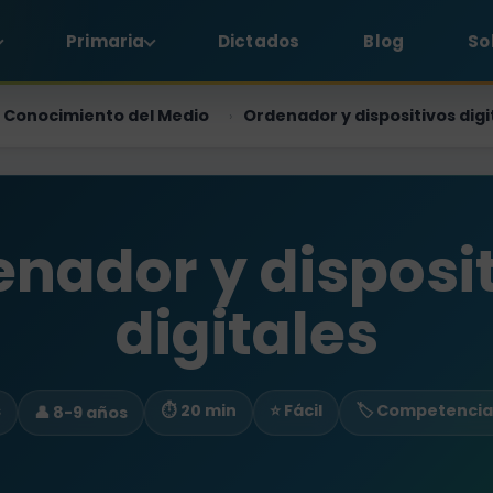
Primaria
Dictados
Blog
So
Conocimiento del Medio
Ordenador y dispositivos digi
›
nador y disposi
digitales
s
⏱ 20 min
⭐ Fácil
🏷️ Competencia 
👤 8-9 años