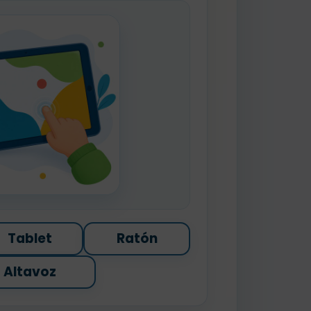
Tablet
Ratón
Altavoz