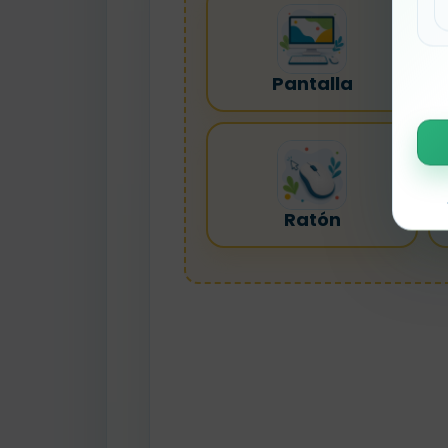
Pantalla
Ratón