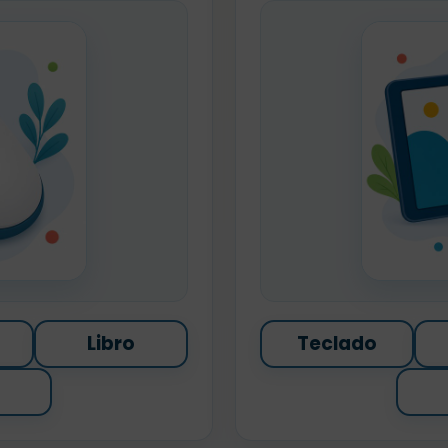
Libro
Teclado