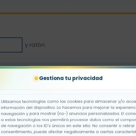
y ratón.
Gestiona tu privacidad
con su función
Utilizamos tecnologías como las cookies para almacenar y/o acce
información del dispositivo. Lo hacemos para mejorar la experienc
navegación y para mostrar (no-) anuncios personalizados. El cons
a estas tecnologías nos permitirá procesar datos como el compo
Muestr
spositivo
de navegación o los ID's únicos en este sitio. No consentir o retirar 
consentimiento, puede afectar negativamente a ciertas característ