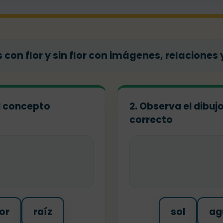
con flor y sin flor con imágenes, relaciones 
el concepto
2. Observa el dibuj
correcto
lor
raíz
sol
ag