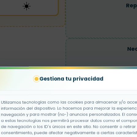
☀️
Rep
Nec
Gestiona tu privacidad
Utilizamos tecnologías como las cookies para almacenar y/o acce
información del dispositivo. Lo hacemos para mejorar la experienc
navegación y para mostrar (no-) anuncios personalizados. El cons
a estas tecnologías nos permitirá procesar datos como el compo
de navegación o los ID's únicos en este sitio. No consentir o retirar 
consentimiento, puede afectar negativamente a ciertas característ