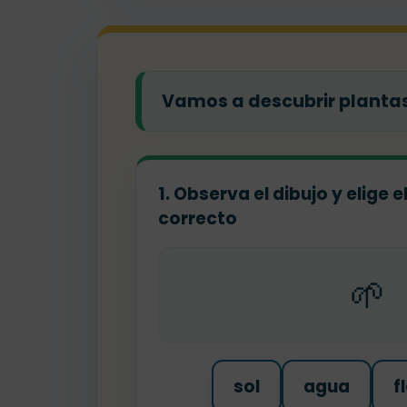
Vamos a descubrir plantas 
1. Observa el dibujo y elige 
correcto
🌱
sol
agua
f