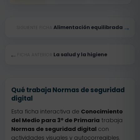
→
Alimentación equilibrada
SIGUIENTE FICHA
←
La salud y la higiene
FICHA ANTERIOR
Qué trabaja Normas de seguridad
digital
Esta ficha interactiva de
Conocimiento
del Medio para 3º de Primaria
trabaja
Normas de seguridad digital
con
actividades visuales y autocorregibles.