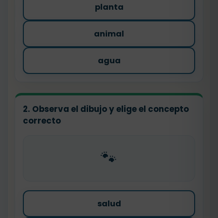
planta
animal
agua
2. Observa el dibujo y elige el concepto
correcto
🐾
salud