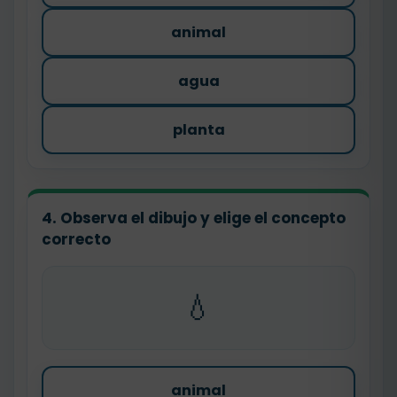
animal
agua
planta
4. Observa el dibujo y elige el concepto
correcto
💧
animal