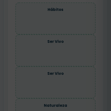
Hábitos
Ser Vivo
Ser Vivo
Naturaleza