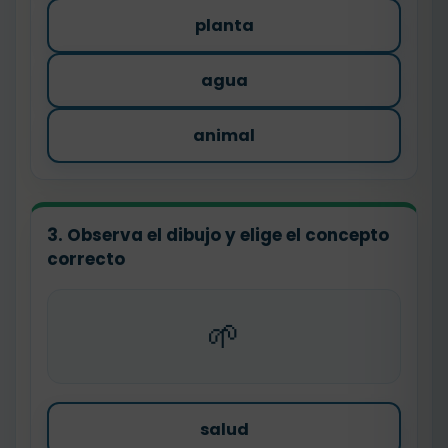
planta
agua
animal
3. Observa el dibujo y elige el concepto
correcto
🌱
salud