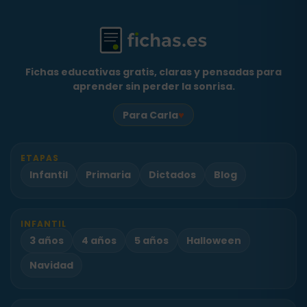
Fichas educativas gratis, claras y pensadas para
aprender sin perder la sonrisa.
♥
Para Carla
ETAPAS
Infantil
Primaria
Dictados
Blog
INFANTIL
3 años
4 años
5 años
Halloween
Navidad