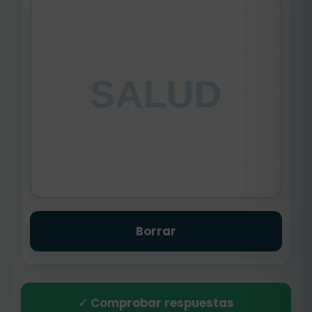
SALUD
Borrar
✓ Comprobar respuestas