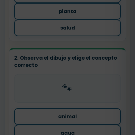
planta
salud
2. Observa el dibujo y elige el concepto
correcto
🐾
animal
agua