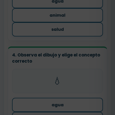
agua
animal
salud
4. Observa el dibujo y elige el concepto
correcto
💧
agua