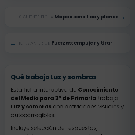
→
Mapas sencillos y planos
SIGUIENTE FICHA
←
Fuerzas: empujar y tirar
FICHA ANTERIOR
Qué trabaja Luz y sombras
Esta ficha interactiva de
Conocimiento
del Medio para 3º de Primaria
trabaja
Luz y sombras
con actividades visuales y
autocorregibles.
Incluye selección de respuestas,