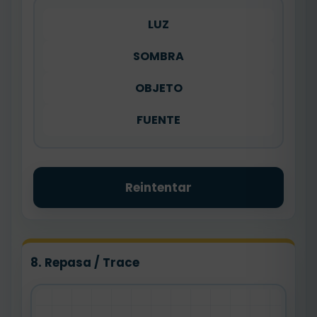
LUZ
SOMBRA
OBJETO
FUENTE
Reintentar
8. Repasa / Trace