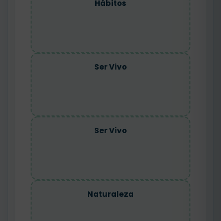
Hábitos
Ser Vivo
Ser Vivo
Naturaleza