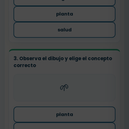
planta
salud
3. Observa el dibujo y elige el concepto
correcto
🌱
planta