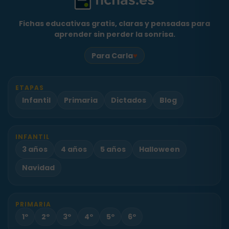
Fichas educativas gratis, claras y pensadas para
aprender sin perder la sonrisa.
♥
Para Carla
ETAPAS
Infantil
Primaria
Dictados
Blog
INFANTIL
3 años
4 años
5 años
Halloween
Navidad
PRIMARIA
1º
2º
3º
4º
5º
6º