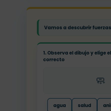
Vamos a descubrir fuerzas:
1. Observa el dibujo y elige 
correcto
🧼
agua
salud
an