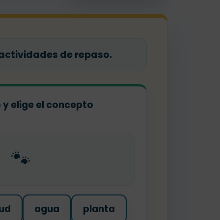
 actividades de repaso.
o y elige el concepto
🐾
ud
agua
planta