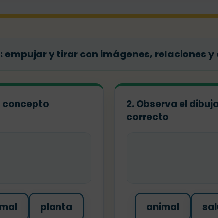
 empujar y tirar con imágenes, relaciones y
el concepto
2. Observa el dibuj
correcto
imal
planta
animal
sal