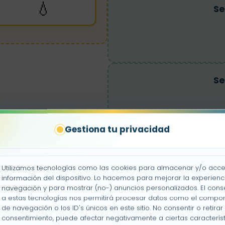
💧
Se
Se
Gestiona tu privacidad
Nat
Utilizamos tecnologías como las cookies para almacenar y/o acce
información del dispositivo. Lo hacemos para mejorar la experienc
navegación y para mostrar (no-) anuncios personalizados. El cons
a estas tecnologías nos permitirá procesar datos como el compo
de navegación o los ID's únicos en este sitio. No consentir o retirar 
consentimiento, puede afectar negativamente a ciertas característ