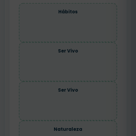
Hábitos
Ser Vivo
Ser Vivo
Naturaleza