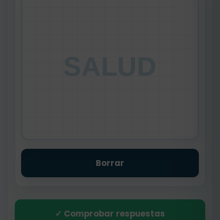
SALUD
Borrar
✓ Comprobar respuestas