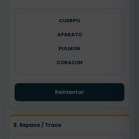
CUERPO
APARATO
PULMON
CORAZON
Reintentar
8. Repasa / Trace