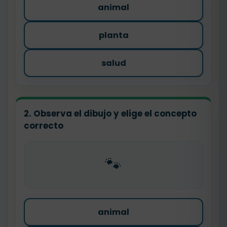
animal
planta
salud
2. Observa el dibujo y elige el concepto
correcto
🐾
animal