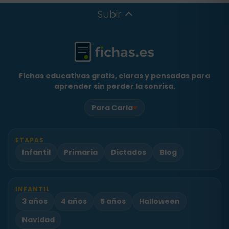
Subir
Fichas educativas gratis, claras y pensadas para
aprender sin perder la sonrisa.
♥
Para Carla
ETAPAS
Infantil
Primaria
Dictados
Blog
INFANTIL
3 años
4 años
5 años
Halloween
Navidad