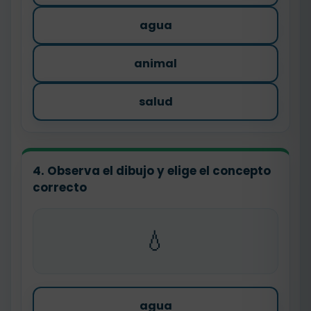
agua
animal
salud
4. Observa el dibujo y elige el concepto
correcto
💧
agua