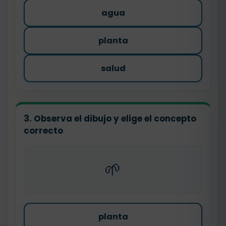
agua
planta
salud
3. Observa el dibujo y elige el concepto
correcto
🌱
planta