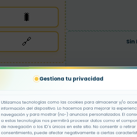
🐛
🔗
Sin
Gestiona tu privacidad
Sere
Utilizamos tecnologías como las cookies para almacenar y/o acce
información del dispositivo. Lo hacemos para mejorar la experienc
navegación y para mostrar (no-) anuncios personalizados. El cons
a estas tecnologías nos permitirá procesar datos como el compo
de navegación o los ID's únicos en este sitio. No consentir o retirar 
Al
consentimiento, puede afectar negativamente a ciertas característ