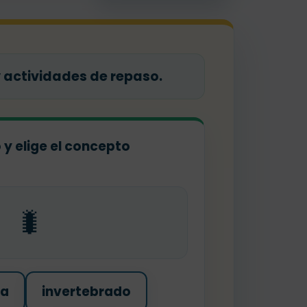
 actividades de repaso.
o y elige el concepto
🐛
ma
invertebrado