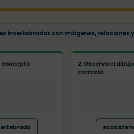
s invertebrados con imágenes, relaciones y
el concepto
2. Observa el dibuj
correcto
vertebrado
ecosiste