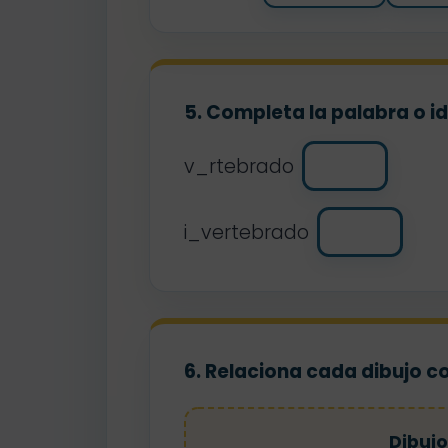
5. Completa la palabra o i
v_rtebrado
i_vertebrado
6. Relaciona cada dibujo c
Dibujo