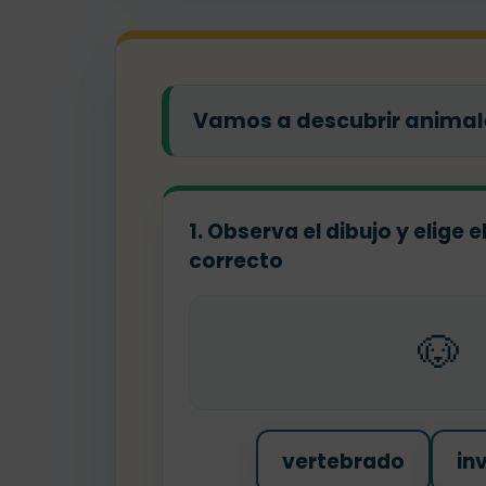
Vamos a descubrir animale
1. Observa el dibujo y elige 
correcto
🐶
vertebrado
in