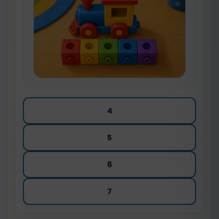
4
5
6
7