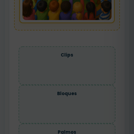
Clips
Bloques
Palmos