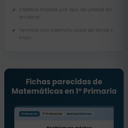
Clasifica tarjetas por tipo de unidad en
arrastrar
Termina con memory, sopa de letras y
trazo
Fichas parecidas de
Matemáticas en 1º Primaria
Primaria
1º Primaria
Matemáticas