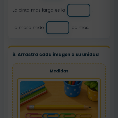
La cinta mas larga es la
.
La mesa mide
palmos.
6. Arrastra cada imagen a su unidad
Medidas