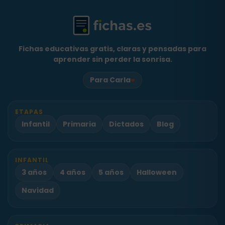
Fichas educativas gratis, claras y pensadas para
aprender sin perder la sonrisa.
♥
Para Carla
ETAPAS
Infantil
Primaria
Dictados
Blog
INFANTIL
3 años
4 años
5 años
Halloween
Navidad