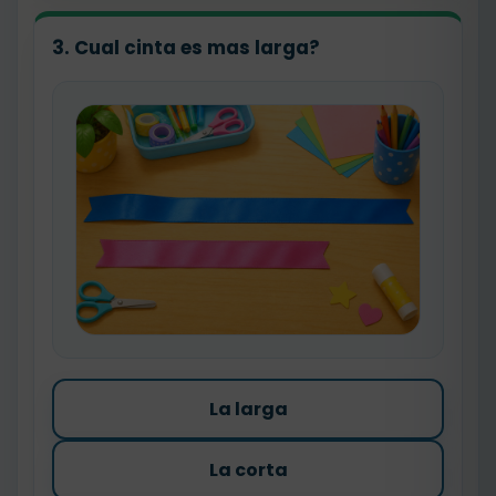
3. Cual cinta es mas larga?
La larga
La corta