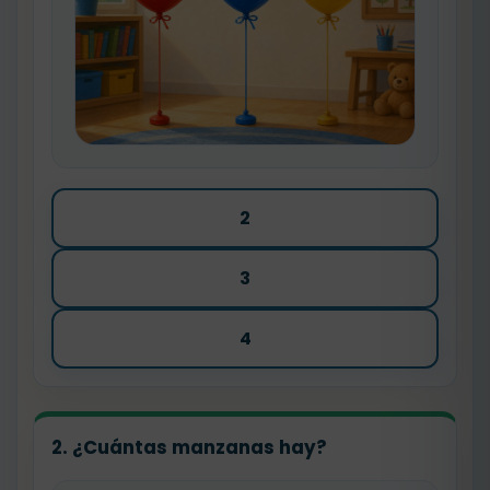
2
3
4
2. ¿Cuántas manzanas hay?