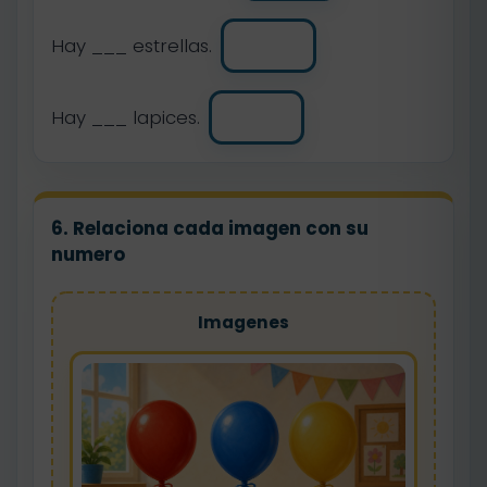
Hay ___ estrellas.
Hay ___ lapices.
6. Relaciona cada imagen con su
numero
Imagenes