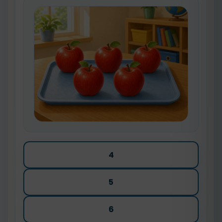
4
5
6