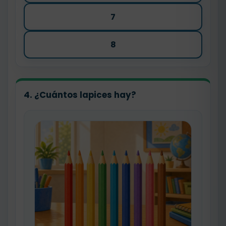
7
8
4. ¿Cuántos lapices hay?