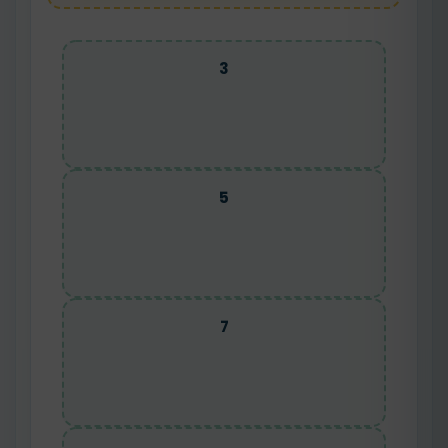
3
5
7