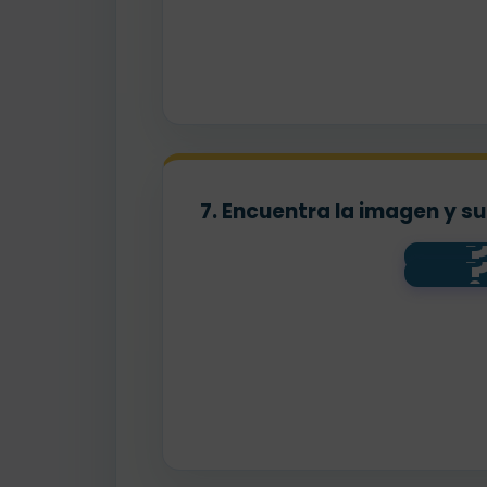
7. Encuentra la imagen y s
GRA