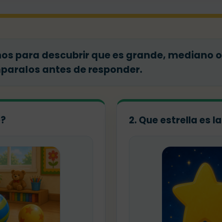
 para descubrir que es grande, mediano o
mparalos antes de responder.
e?
2. Que estrella es 