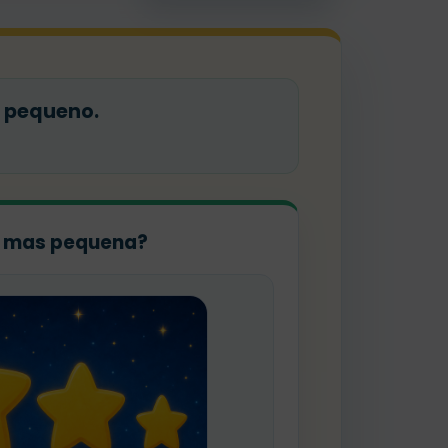
 pequeno.
la mas pequena?