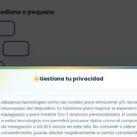
mediano o pequeno
s
Gestiona tu privacidad
Utilizamos tecnologías como las cookies para almacenar y/o acce
información del dispositivo. Lo hacemos para mejorar la experienc
navegación y para mostrar (no-) anuncios personalizados. El cons
a estas tecnologías nos permitirá procesar datos como el compo
de navegación o los ID's únicos en este sitio. No consentir o retirar 
 su tamano
consentimiento, puede afectar negativamente a ciertas característ