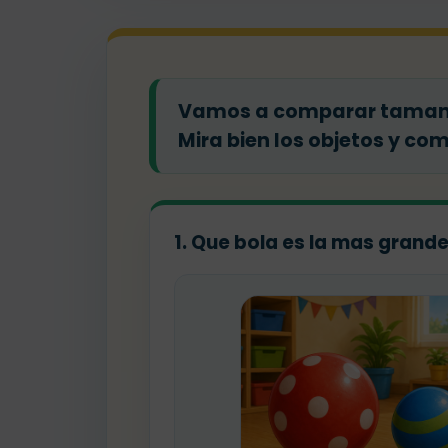
Vamos a comparar tamanos
Mira bien los objetos y co
1. Que bola es la mas grand