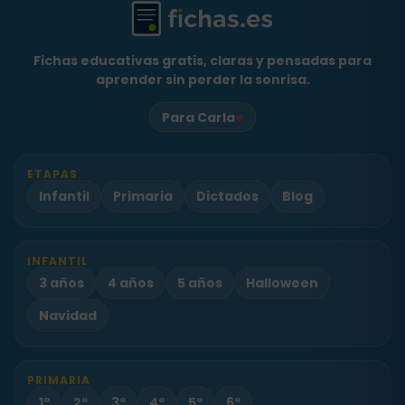
Fichas educativas gratis, claras y pensadas para
aprender sin perder la sonrisa.
♥
Para Carla
ETAPAS
Infantil
Primaria
Dictados
Blog
INFANTIL
3 años
4 años
5 años
Halloween
Navidad
PRIMARIA
1º
2º
3º
4º
5º
6º