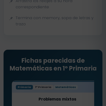
Arrastra los relojes a su hora
correspondiente
Termina con memory, sopa de letras y
trazo
Fichas parecidas de
Matemáticas en 1º Primaria
Primaria
1º Primaria
Matemáticas
Problemas mixtos