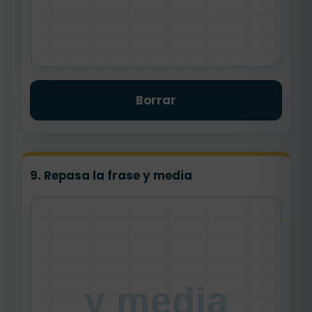
Borrar
9. Repasa la frase y media
y media