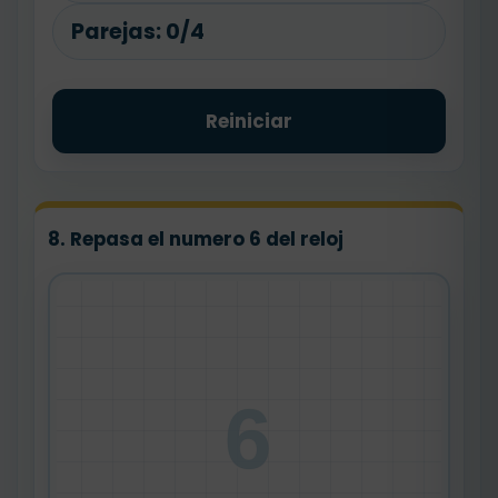
Parejas:
0/4
Reiniciar
8. Repasa el numero 6 del reloj
6