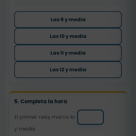
Las 9 y media
Las 10 y media
Las 11 y media
Las 12 y media
5. Completa la hora
El primer reloj marca la
y media.