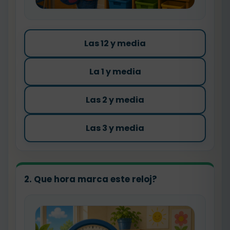
Las 12 y media
La 1 y media
Las 2 y media
Las 3 y media
2. Que hora marca este reloj?