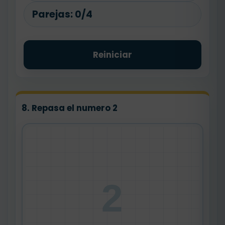
Parejas:
0/4
Reiniciar
8. Repasa el numero 2
2