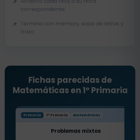
Arrastra cada reloj a su hora
correspondiente
Termina con memory, sopa de letras y
trazo
Fichas parecidas de
Matemáticas en 1º Primaria
Primaria
1º Primaria
Matemáticas
Problemas mixtos