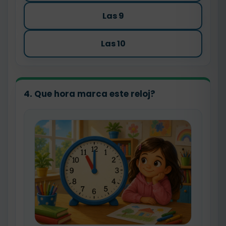
Las 9
Las 10
4. Que hora marca este reloj?