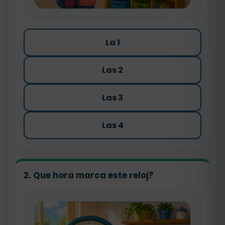
La 1
Las 2
Las 3
Las 4
2. Que hora marca este reloj?