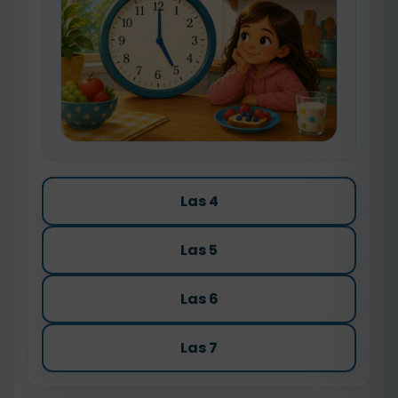
Las 4
Las 5
Las 6
Las 7