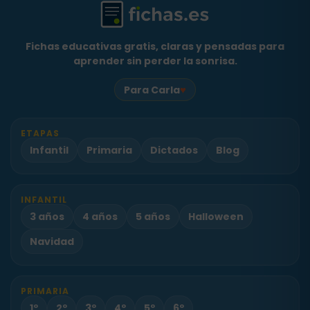
Fichas educativas gratis, claras y pensadas para
aprender sin perder la sonrisa.
♥
Para Carla
ETAPAS
Infantil
Primaria
Dictados
Blog
INFANTIL
3 años
4 años
5 años
Halloween
Navidad
PRIMARIA
1º
2º
3º
4º
5º
6º