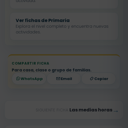
actividad.
Ver fichas de Primaria
Explora el nivel completo y encuentra nuevas
actividades.
COMPARTIR FICHA
Para casa, clase o grupo de familias.
WhatsApp
Email
Copiar
→
Las medias horas
SIGUIENTE FICHA