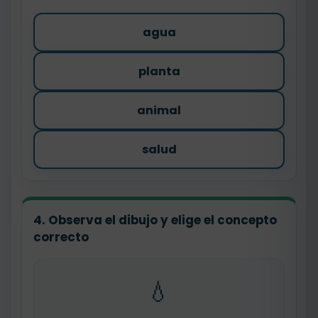
agua
planta
animal
salud
4. Observa el dibujo y elige el concepto
correcto
💧