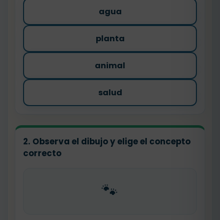
agua
planta
animal
salud
2. Observa el dibujo y elige el concepto
correcto
🐾