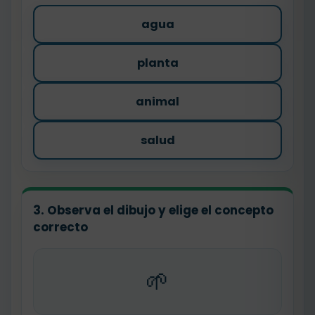
agua
planta
animal
salud
3. Observa el dibujo y elige el concepto
correcto
🌱