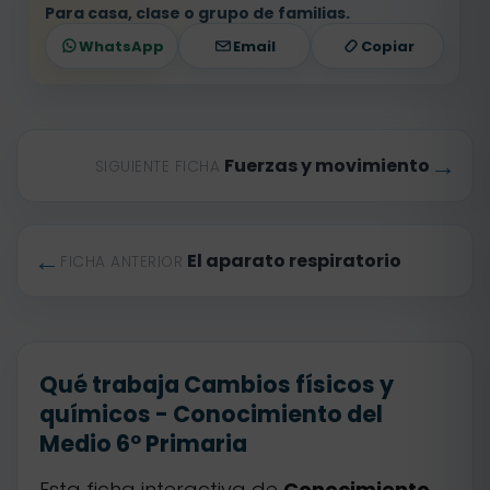
Para casa, clase o grupo de familias.
WhatsApp
Email
Copiar
→
Fuerzas y movimiento
SIGUIENTE FICHA
←
El aparato respiratorio
FICHA ANTERIOR
Qué trabaja Cambios físicos y
químicos - Conocimiento del
Medio 6º Primaria
Esta ficha interactiva de
Conocimiento