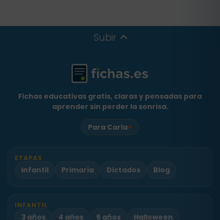
Subir
Fichas educativas gratis, claras y pensadas para
aprender sin perder la sonrisa.
♥
Para Carla
ETAPAS
Infantil
Primaria
Dictados
Blog
INFANTIL
3 años
4 años
5 años
Halloween