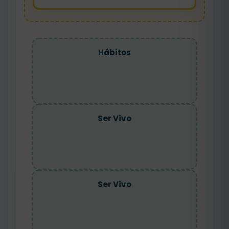
Hábitos
Ser Vivo
Ser Vivo