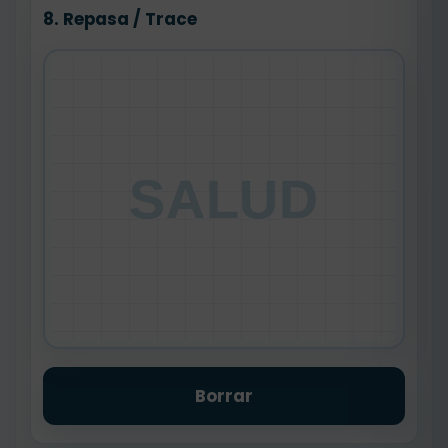
8. Repasa / Trace
SALUD
Borrar