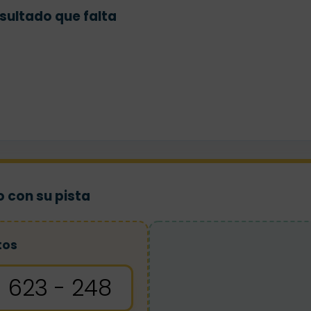
sultado que falta
 con su pista
tos
623 - 248