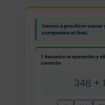
Vamos a practicar sumar y 
comprueba al final.
1. Resuelve la operación y el
correcto
348 + 