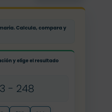
imaria. Calcula, compara y
ción y elige el resultado
3 - 248