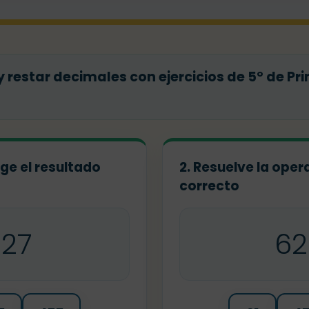
restar decimales con ejercicios de 5º de Pr
ige el resultado
2. Resuelve la opera
correcto
127
62