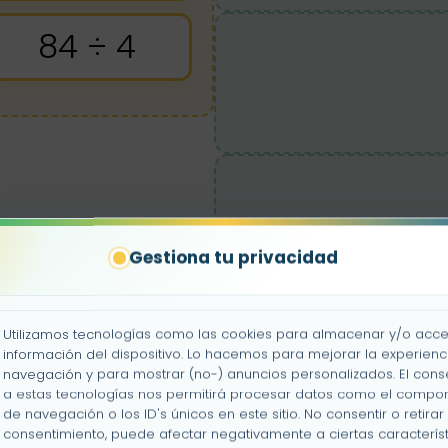
84 ÷ 4
Gestiona tu privacidad
Utilizamos tecnologías como las cookies para almacenar y/o acce
información del dispositivo. Lo hacemos para mejorar la experienc
navegación y para mostrar (no-) anuncios personalizados. El cons
a estas tecnologías nos permitirá procesar datos como el compo
de navegación o los ID's únicos en este sitio. No consentir o retirar 
consentimiento, puede afectar negativamente a ciertas característ