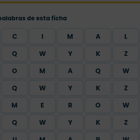
palabras de esta ficha
C
I
M
A
L
Q
W
Y
K
Z
O
M
A
Q
W
Q
W
Y
K
Z
M
E
R
O
W
Q
W
Y
K
Z
U
M
A
R
W