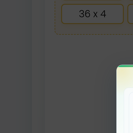
36 x 4