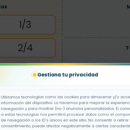
tos
M
1/3
2/4
T
Gestiona tu privacidad
C
Utilizamos tecnologías como las cookies para almacenar y/o acce
información del dispositivo. Lo hacemos para mejorar la experienc
navegación y para mostrar (no-) anuncios personalizados. El cons
a estas tecnologías nos permitirá procesar datos como el compo
de navegación o los ID's únicos en este sitio. No consentir o retirar 
consentimiento, puede afectar negativamente a ciertas característ