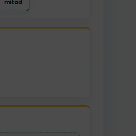
mitad