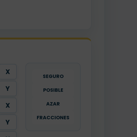
X
SEGURO
Y
POSIBLE
AZAR
X
FRACCIONES
Y