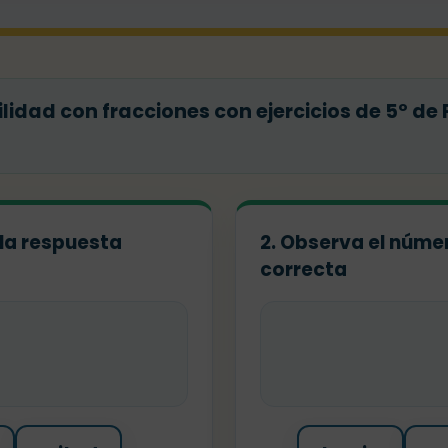
idad con fracciones con ejercicios de 5º de
 la respuesta
2. Observa el númer
correcta