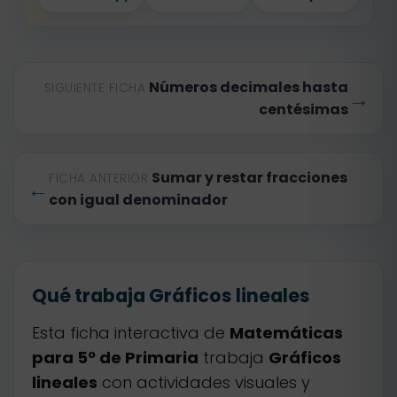
Números decimales hasta
SIGUIENTE FICHA
→
centésimas
Sumar y restar fracciones
FICHA ANTERIOR
←
con igual denominador
Qué trabaja Gráficos lineales
Esta ficha interactiva de
Matemáticas
para 5º de Primaria
trabaja
Gráficos
lineales
con actividades visuales y