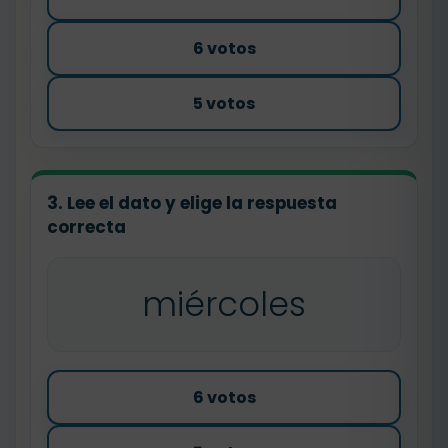
6 votos
5 votos
3. Lee el dato y elige la respuesta
correcta
miércoles
6 votos