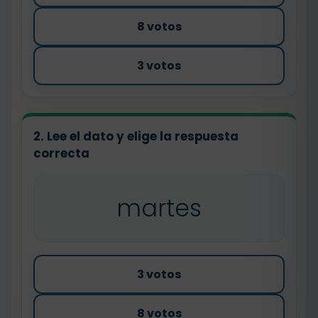
8 votos
3 votos
2. Lee el dato y elige la respuesta
correcta
martes
3 votos
8 votos