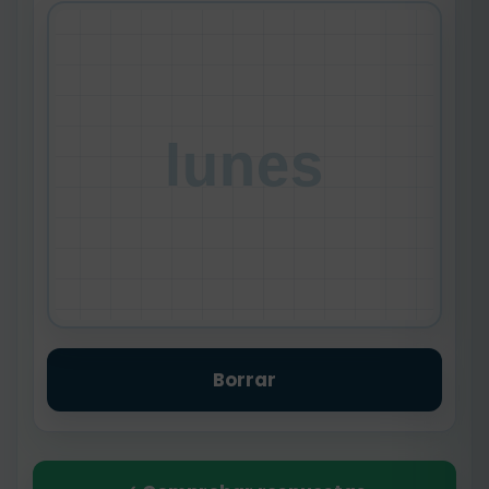
lunes
Borrar