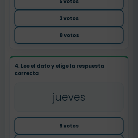
5 votos
3 votos
8 votos
4. Lee el dato y elige la respuesta
correcta
jueves
5 votos