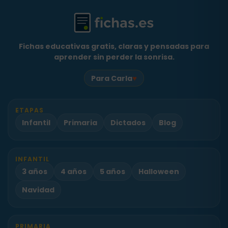
Fichas educativas gratis, claras y pensadas para
aprender sin perder la sonrisa.
♥
Para Carla
ETAPAS
Infantil
Primaria
Dictados
Blog
INFANTIL
3 años
4 años
5 años
Halloween
Navidad
PRIMARIA