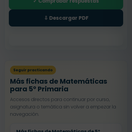
✓ Comprobar respuestas
⇩ Descargar PDF
Seguir practicando
Más fichas de Matemáticas
para 5º Primaria
Accesos directos para continuar por curso,
asignatura o temática sin volver a empezar la
navegación.
Más fichas de Matemáticas de 5º