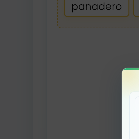
panadero