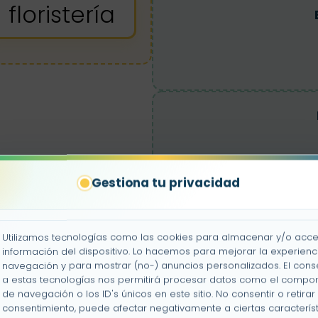
floristería
Gestiona tu privacidad
Utilizamos tecnologías como las cookies para almacenar y/o acce
información del dispositivo. Lo hacemos para mejorar la experienc
navegación y para mostrar (no-) anuncios personalizados. El cons
a estas tecnologías nos permitirá procesar datos como el compo
de navegación o los ID's únicos en este sitio. No consentir o retirar 
consentimiento, puede afectar negativamente a ciertas característ