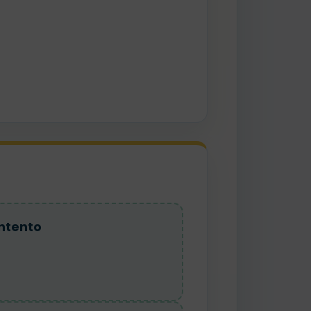
ntento