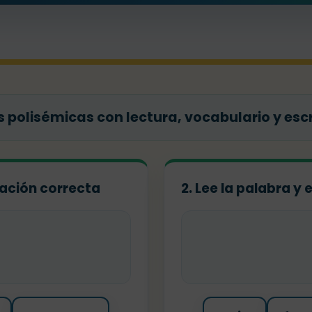
 polisémicas con lectura, vocabulario y escr
elación correcta
2. Lee la palabra y 