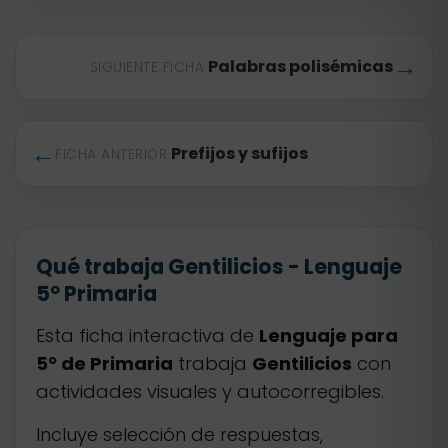
→
Palabras polisémicas
SIGUIENTE FICHA
←
Prefijos y sufijos
FICHA ANTERIOR
Qué trabaja Gentilicios - Lenguaje
5º Primaria
Esta ficha interactiva de
Lenguaje para
5º de Primaria
trabaja
Gentilicios
con
actividades visuales y autocorregibles.
Incluye selección de respuestas,