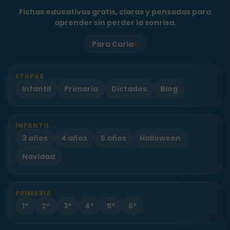
Fichas educativas gratis, claras y pensadas para
aprender sin perder la sonrisa.
♥
Para Carla
ETAPAS
Infantil
Primaria
Dictados
Blog
INFANTIL
3 años
4 años
5 años
Halloween
Navidad
PRIMARIA
1º
2º
3º
4º
5º
6º