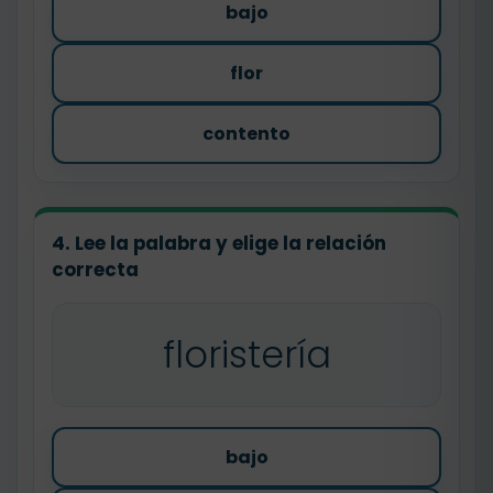
bajo
flor
contento
4. Lee la palabra y elige la relación
correcta
floristería
bajo