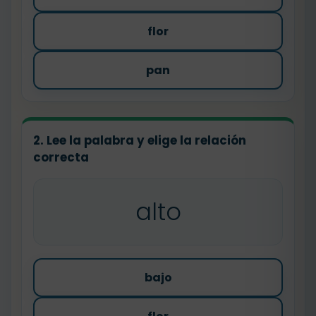
flor
pan
2. Lee la palabra y elige la relación
correcta
alto
bajo