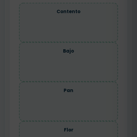
Contento
Bajo
Pan
Flor