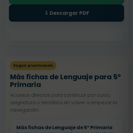
⇩ Descargar PDF
Seguir practicando
Más fichas de Lenguaje para 5º
Primaria
Accesos directos para continuar por curso,
asignatura o temática sin volver a empezar la
navegación.
Más fichas de Lenguaje de 5º Primaria