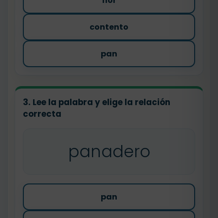
flor
contento
pan
3. Lee la palabra y elige la relación
correcta
panadero
pan