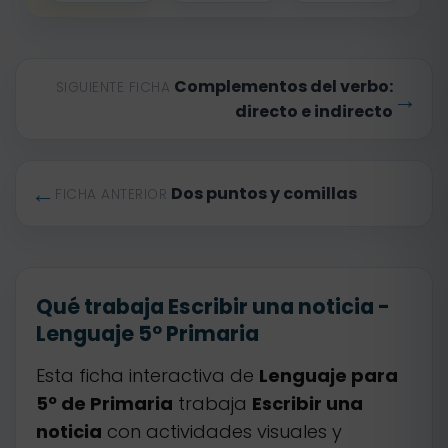
Complementos del verbo:
SIGUIENTE FICHA
→
directo e indirecto
←
Dos puntos y comillas
FICHA ANTERIOR
Qué trabaja Escribir una noticia -
Lenguaje 5º Primaria
Esta ficha interactiva de
Lenguaje para
5º de Primaria
trabaja
Escribir una
noticia
con actividades visuales y