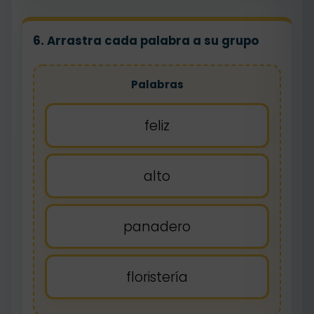
6. Arrastra cada palabra a su grupo
Palabras
feliz
alto
panadero
floristería