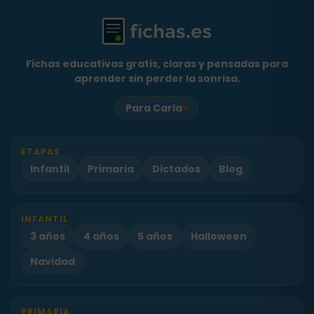
Fichas educativas gratis, claras y pensadas para
aprender sin perder la sonrisa.
♥
Para Carla
ETAPAS
Infantil
Primaria
Dictados
Blog
INFANTIL
3 años
4 años
5 años
Halloween
Navidad
PRIMARIA