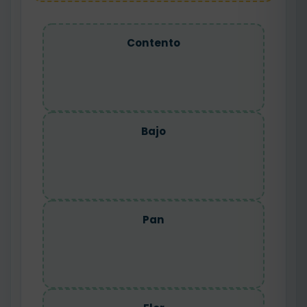
Contento
Bajo
Pan