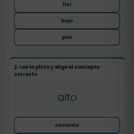
flor
bajo
pan
2. Lee la pista y elige el concepto
correcto
alto
contento