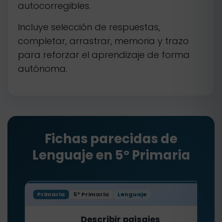
autocorregibles.
Incluye selección de respuestas,
completar, arrastrar, memoria y trazo
para reforzar el aprendizaje de forma
autónoma.
Fichas parecidas de
Lenguaje en 5º Primaria
Primaria
5º Primaria
Lenguaje
Describir paisajes