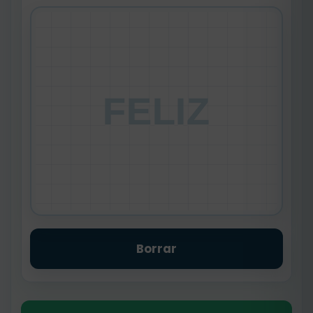
FELIZ
Borrar