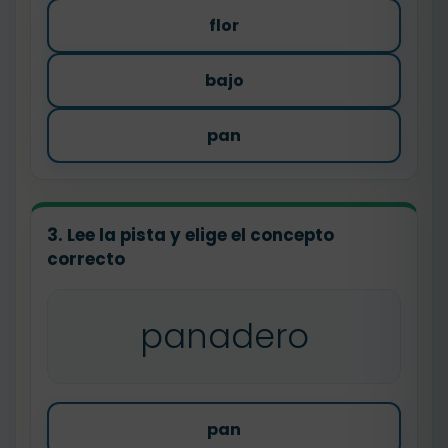
flor
bajo
pan
3. Lee la pista y elige el concepto
correcto
panadero
pan