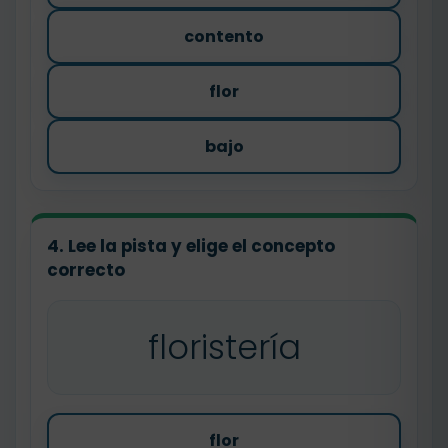
contento
flor
bajo
4. Lee la pista y elige el concepto
correcto
floristería
flor