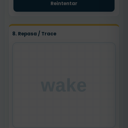
Reintentar
8. Repasa / Trace
wake