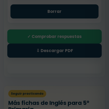
Borrar
✓ Comprobar respuestas
⇩ Descargar PDF
Seguir practicando
Más fichas de Inglés para 5º