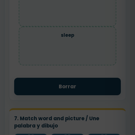
sleep
Borrar
7. Match word and picture / Une
palabra y dibujo
brush