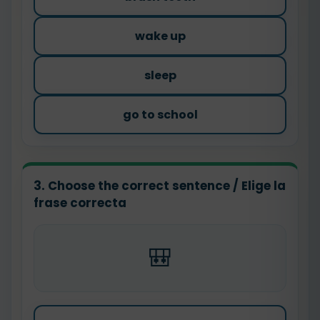
wake up
sleep
go to school
3. Choose the correct sentence / Elige la
frase correcta
🎒