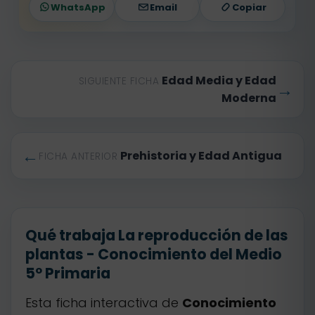
WhatsApp
Email
Copiar
Edad Media y Edad
SIGUIENTE FICHA
→
Moderna
←
Prehistoria y Edad Antigua
FICHA ANTERIOR
Qué trabaja La reproducción de las
plantas - Conocimiento del Medio
5º Primaria
Esta ficha interactiva de
Conocimiento