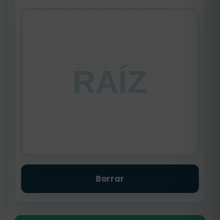
RAÍZ
Borrar