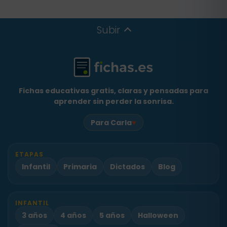
Subir
Fichas educativas gratis, claras y pensadas para
aprender sin perder la sonrisa.
♥
Para Carla
ETAPAS
Infantil
Primaria
Dictados
Blog
INFANTIL
3 años
4 años
5 años
Halloween