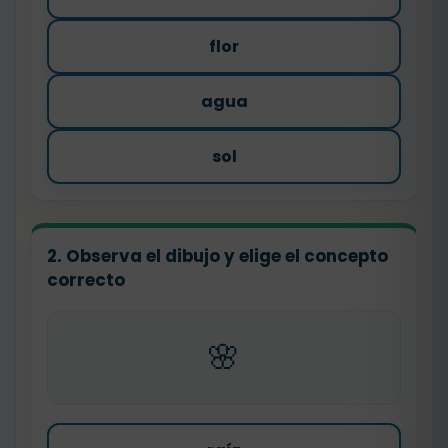
flor
agua
sol
2. Observa el dibujo y elige el concepto
correcto
🌸