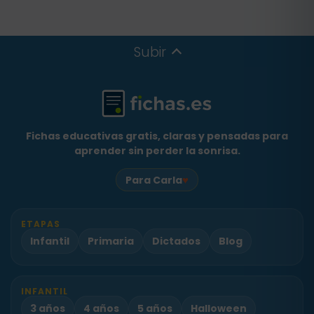
Subir
Fichas educativas gratis, claras y pensadas para
aprender sin perder la sonrisa.
♥
Para Carla
ETAPAS
Infantil
Primaria
Dictados
Blog
INFANTIL
3 años
4 años
5 años
Halloween