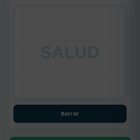
SALUD
Borrar