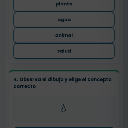
planta
agua
animal
salud
4. Observa el dibujo y elige el concepto
correcto
💧