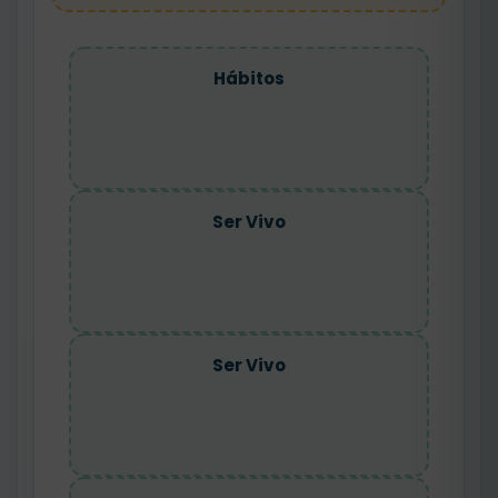
Hábitos
Ser Vivo
Ser Vivo