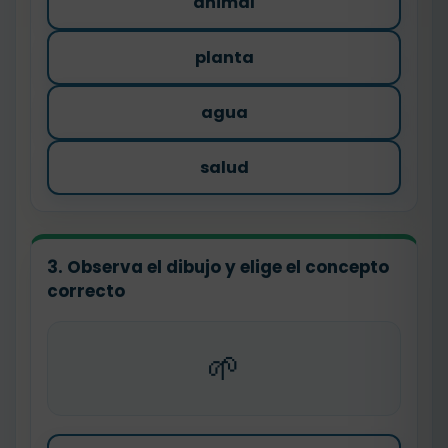
animal
planta
agua
salud
3. Observa el dibujo y elige el concepto
correcto
🌱