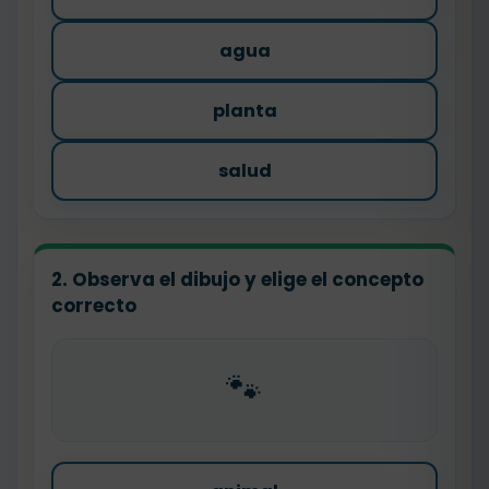
agua
planta
salud
2. Observa el dibujo y elige el concepto
correcto
🐾