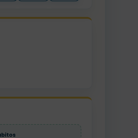
bitos