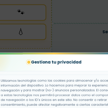
🐾
💧
Se
Gestiona tu privacidad
Se
Utilizamos tecnologías como las cookies para almacenar y/o acce
información del dispositivo. Lo hacemos para mejorar la experienc
navegación y para mostrar (no-) anuncios personalizados. El cons
a estas tecnologías nos permitirá procesar datos como el compo
Nat
de navegación o los ID's únicos en este sitio. No consentir o retirar 
consentimiento, puede afectar negativamente a ciertas característ