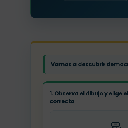
Vamos a descubrir democra
1. Observa el dibujo y elige 
correcto
🧼