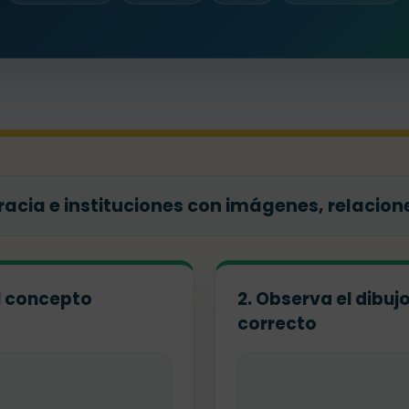
cia e instituciones con imágenes, relacione
el concepto
2. Observa el dibuj
correcto