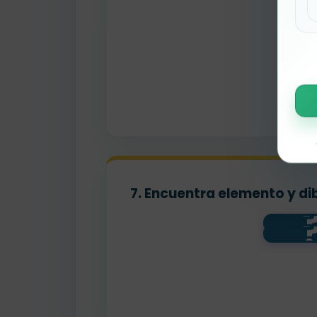
7. Encuentra elemento y di
sa
