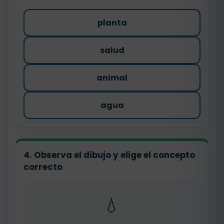
planta
salud
animal
agua
4. Observa el dibujo y elige el concepto
correcto
💧