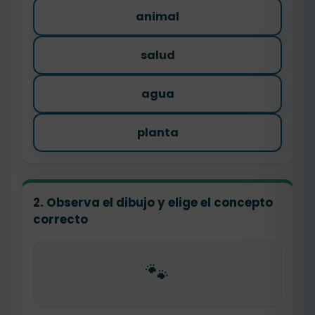
animal
salud
agua
planta
2. Observa el dibujo y elige el concepto
correcto
🐾