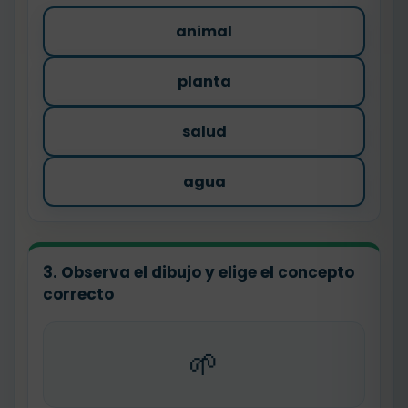
animal
planta
salud
agua
3. Observa el dibujo y elige el concepto
correcto
🌱