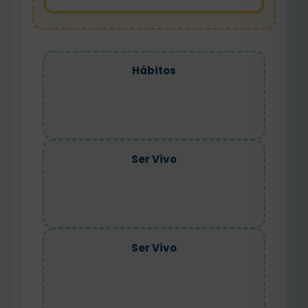
Hábitos
Ser Vivo
Ser Vivo