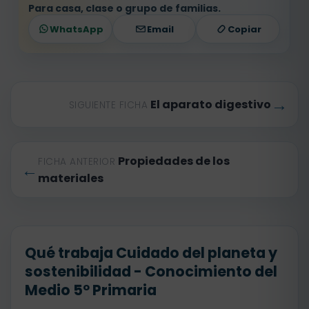
Para casa, clase o grupo de familias.
WhatsApp
Email
Copiar
→
El aparato digestivo
SIGUIENTE FICHA
Propiedades de los
FICHA ANTERIOR
←
materiales
Qué trabaja Cuidado del planeta y
sostenibilidad - Conocimiento del
Medio 5º Primaria