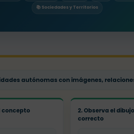
📚 Sociedades y Territorios
dades autónomas con imágenes, relaciones 
el concepto
2. Observa el dibuj
correcto