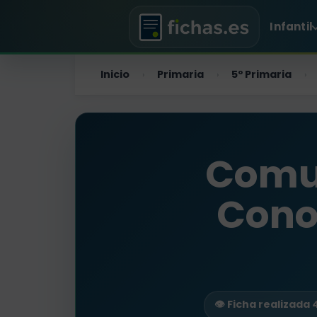
Infantil
Inicio
Primaria
5º Primaria
›
›
›
Comu
Cono
👁️ Ficha realizada