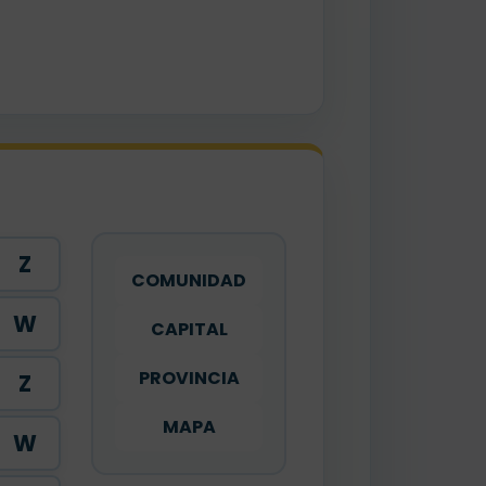
Z
COMUNIDAD
W
CAPITAL
PROVINCIA
Z
MAPA
W