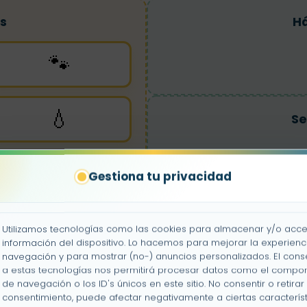
s
Há
🐾
💧
Se
Gestiona tu privacidad
Se
Utilizamos tecnologías como las cookies para almacenar y/o acce
información del dispositivo. Lo hacemos para mejorar la experienc
navegación y para mostrar (no-) anuncios personalizados. El cons
a estas tecnologías nos permitirá procesar datos como el compo
de navegación o los ID's únicos en este sitio. No consentir o retirar 
consentimiento, puede afectar negativamente a ciertas característ