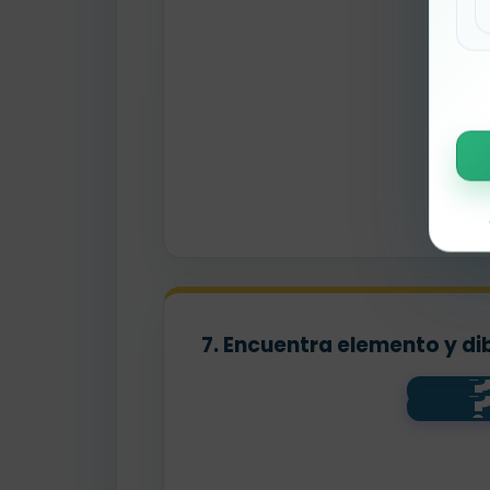
7. Encuentra elemento y di
ag
