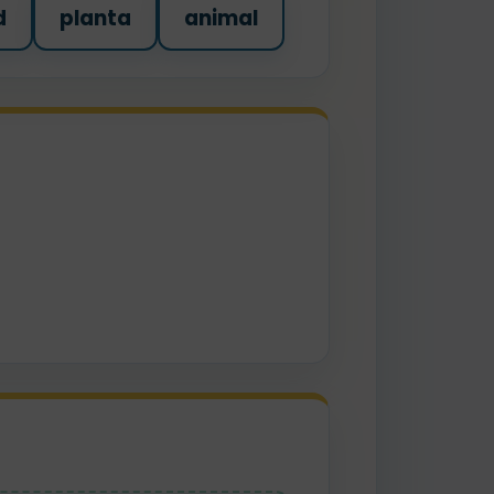
d
planta
animal