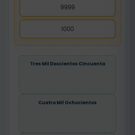
9999
1000
Tres Mil Doscientos Cincuenta
Cuatro Mil Ochocientos