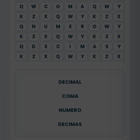
Q
W
C
O
M
A
Q
W
Y
K
Z
X
Q
W
Y
K
Z
X
Q
N
U
M
E
R
O
W
Y
K
Z
X
Q
W
Y
K
Z
X
Q
D
E
C
I
M
A
S
Y
K
Z
X
Q
W
Y
K
Z
X
DECIMAL
COMA
NUMERO
DECIMAS