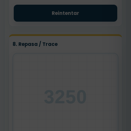
Reintentar
8. Repasa / Trace
3250