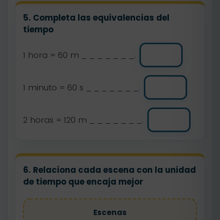
5. Completa las equivalencias del
tiempo
1 hora = 60 m _ _ _ _ _ _ _.
1 minuto = 60 s _ _ _ _ _ _ _.
2 horas = 120 m _ _ _ _ _ _ _.
6. Relaciona cada escena con la unidad
de tiempo que encaja mejor
Escenas