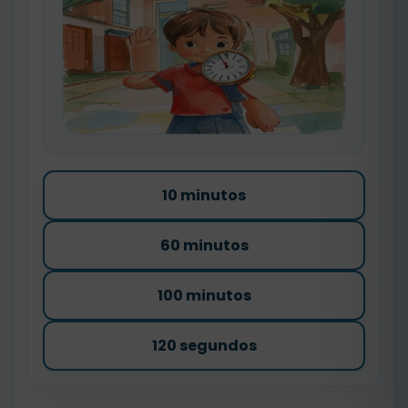
10 minutos
60 minutos
100 minutos
120 segundos