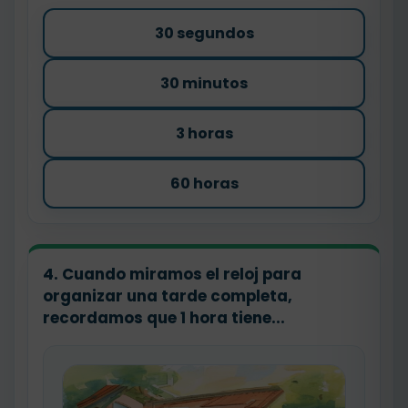
30 segundos
30 minutos
3 horas
60 horas
4. Cuando miramos el reloj para
organizar una tarde completa,
recordamos que 1 hora tiene...