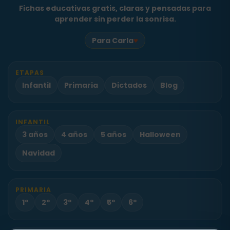
Fichas educativas gratis, claras y pensadas para
aprender sin perder la sonrisa.
♥
Para Carla
ETAPAS
Infantil
Primaria
Dictados
Blog
INFANTIL
3 años
4 años
5 años
Halloween
Navidad
PRIMARIA
1º
2º
3º
4º
5º
6º