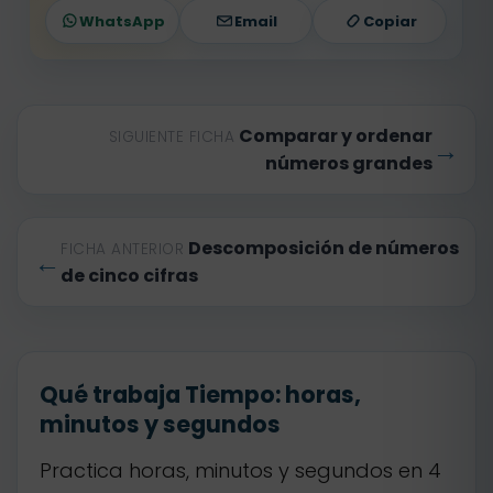
WhatsApp
Email
Copiar
Comparar y ordenar
SIGUIENTE FICHA
→
números grandes
Descomposición de números
FICHA ANTERIOR
←
de cinco cifras
Qué trabaja Tiempo: horas,
minutos y segundos
Practica horas, minutos y segundos en 4