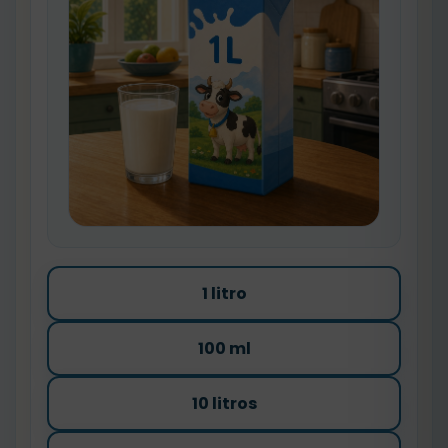
1 litro
100 ml
10 litros