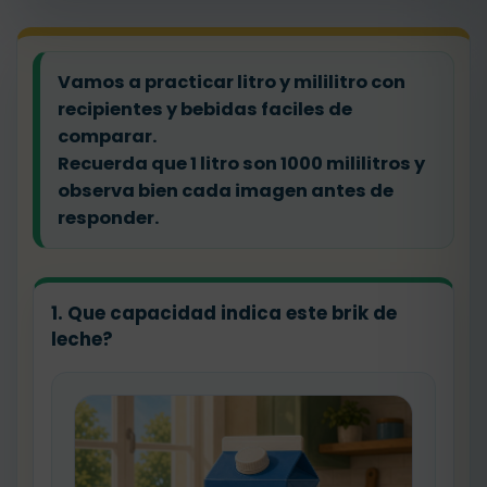
Vamos a practicar litro y mililitro con
recipientes y bebidas faciles de
comparar.
Recuerda que 1 litro son 1000 mililitros y
observa bien cada imagen antes de
responder.
1. Que capacidad indica este brik de
leche?