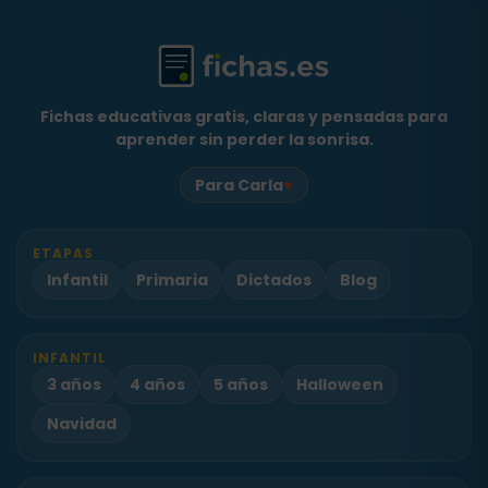
Fichas educativas gratis, claras y pensadas para
aprender sin perder la sonrisa.
♥
Para Carla
ETAPAS
Infantil
Primaria
Dictados
Blog
INFANTIL
3 años
4 años
5 años
Halloween
Navidad