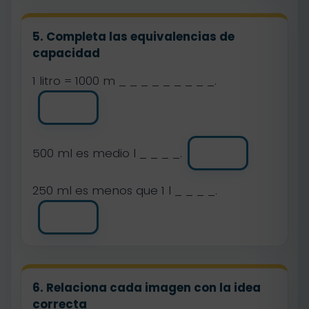
5. Completa las equivalencias de
capacidad
1 litro = 1000 m _ _ _ _ _ _ _ _ _.
500 ml es medio l _ _ _ _.
250 ml es menos que 1 l _ _ _ _.
6. Relaciona cada imagen con la idea
correcta