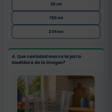
25 ml
750 ml
2 litros
4. Que cantidad marca la jarra
medidora de la imagen?