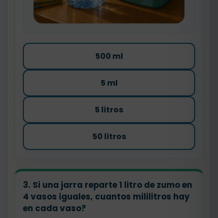
500 ml
5 ml
5 litros
50 litros
3. Si una jarra reparte 1 litro de zumo en
4 vasos iguales, cuantos mililitros hay
en cada vaso?