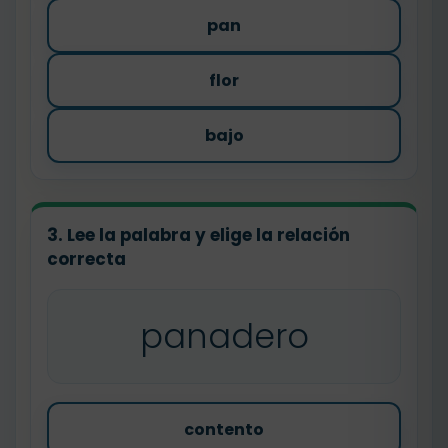
pan
flor
bajo
3. Lee la palabra y elige la relación
correcta
panadero
contento