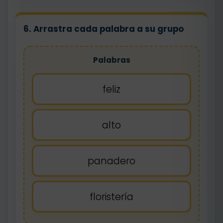
6. Arrastra cada palabra a su grupo
Palabras
feliz
alto
panadero
floristería