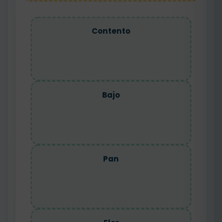
Contento
Bajo
Pan