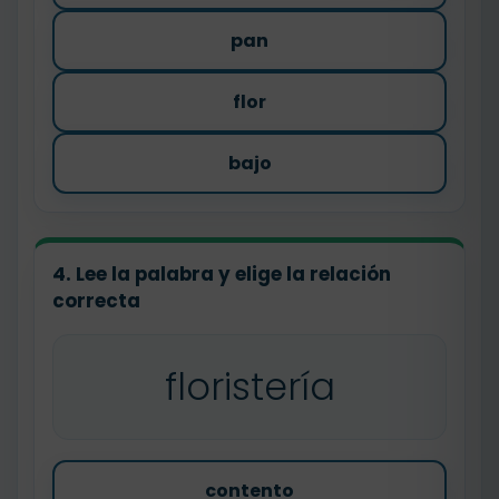
pan
flor
bajo
4. Lee la palabra y elige la relación
correcta
floristería
contento