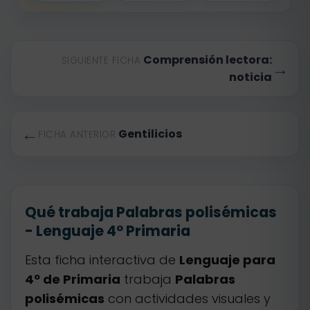
Comprensión lectora:
SIGUIENTE FICHA
→
noticia
←
Gentilicios
FICHA ANTERIOR
Qué trabaja Palabras polisémicas
- Lenguaje 4º Primaria
Esta ficha interactiva de
Lenguaje para
4º de Primaria
trabaja
Palabras
polisémicas
con actividades visuales y