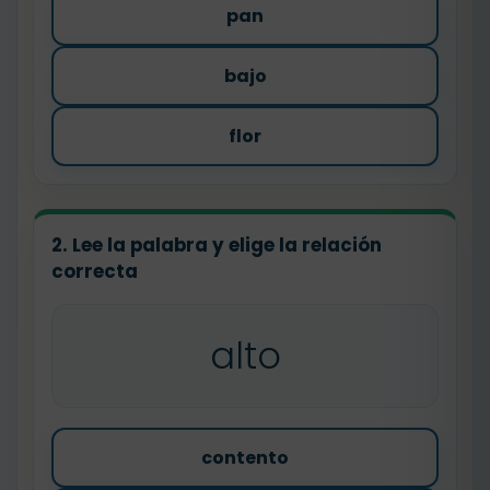
pan
bajo
flor
2. Lee la palabra y elige la relación
correcta
alto
contento