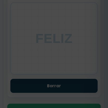
FELIZ
Borrar