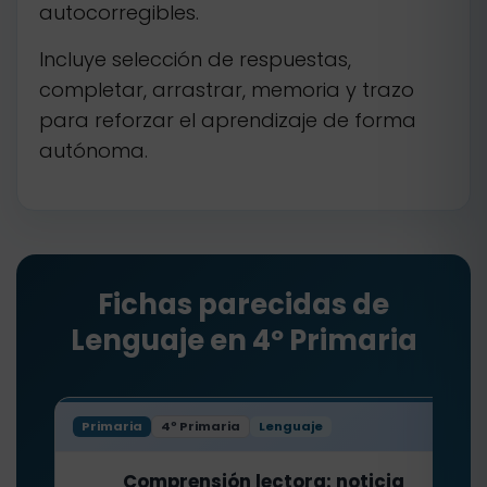
autocorregibles.
Incluye selección de respuestas,
completar, arrastrar, memoria y trazo
para reforzar el aprendizaje de forma
autónoma.
Fichas parecidas de
Lenguaje en 4º Primaria
Primaria
4º Primaria
Lenguaje
Comprensión lectora: noticia