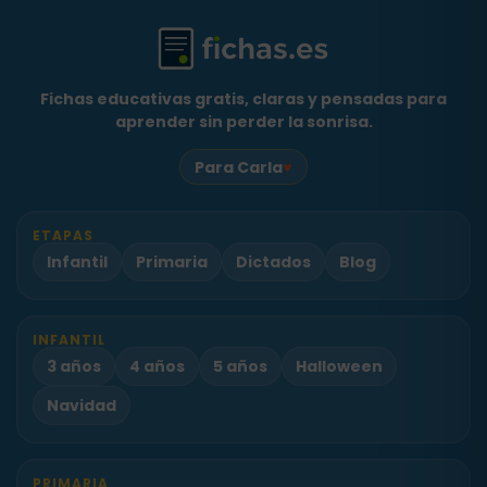
Fichas educativas gratis, claras y pensadas para
aprender sin perder la sonrisa.
♥
Para Carla
ETAPAS
Infantil
Primaria
Dictados
Blog
INFANTIL
3 años
4 años
5 años
Halloween
Navidad
PRIMARIA