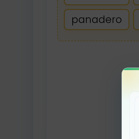
panadero