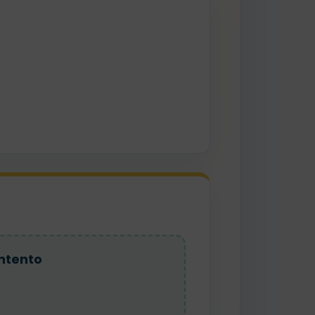
ntento