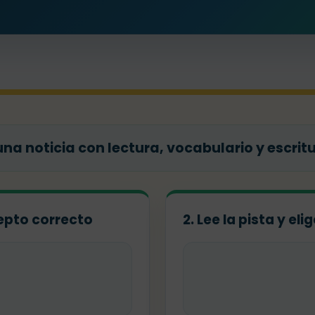
una noticia con lectura, vocabulario y escrit
ncepto correcto
2. Lee la pista y el