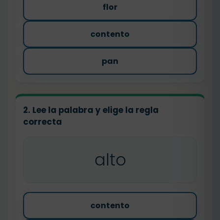
flor
contento
pan
2. Lee la palabra y elige la regla
correcta
alto
contento