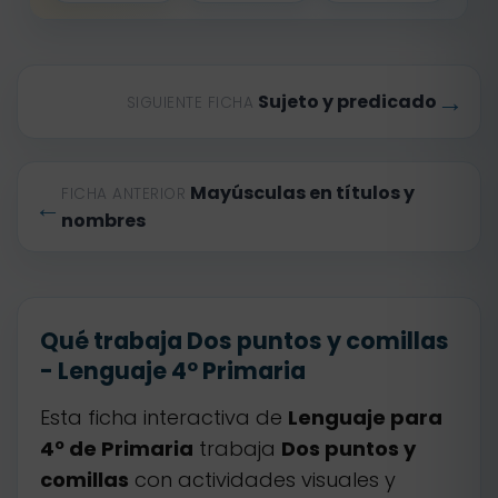
→
Sujeto y predicado
SIGUIENTE FICHA
Mayúsculas en títulos y
FICHA ANTERIOR
←
nombres
Qué trabaja Dos puntos y comillas
- Lenguaje 4º Primaria
Esta ficha interactiva de
Lenguaje para
4º de Primaria
trabaja
Dos puntos y
comillas
con actividades visuales y