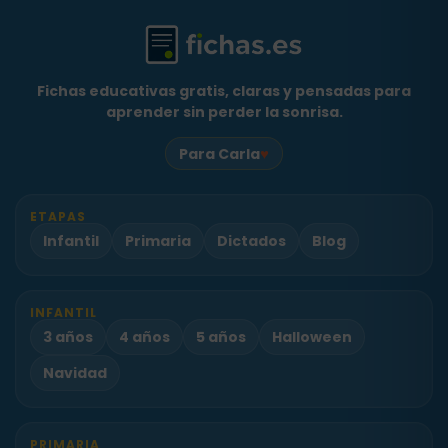
Fichas educativas gratis, claras y pensadas para
aprender sin perder la sonrisa.
♥
Para Carla
ETAPAS
Infantil
Primaria
Dictados
Blog
INFANTIL
3 años
4 años
5 años
Halloween
Navidad
PRIMARIA