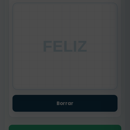
FELIZ
Borrar