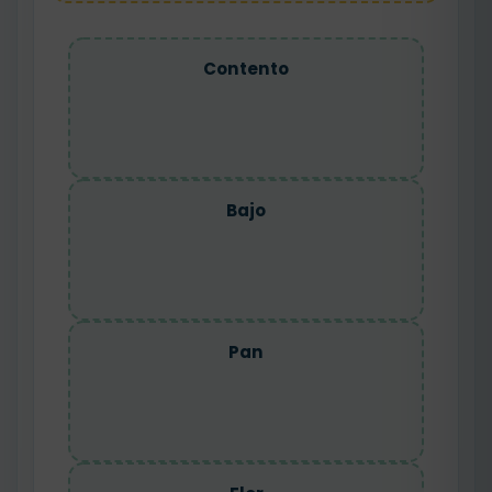
Contento
Bajo
Pan