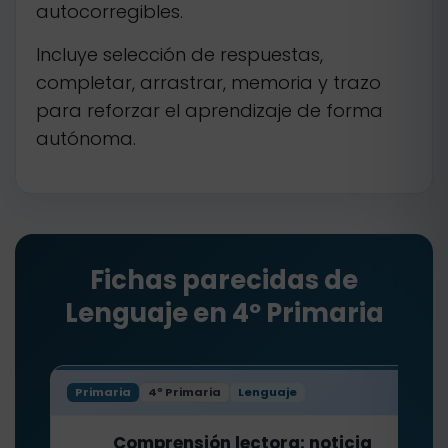
autocorregibles.
Incluye selección de respuestas,
completar, arrastrar, memoria y trazo
para reforzar el aprendizaje de forma
autónoma.
Fichas parecidas de
Lenguaje en 4º Primaria
Primaria
4º Primaria
Lenguaje
Comprensión lectora: noticia