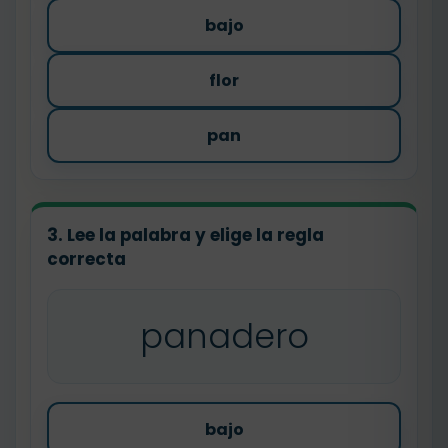
bajo
flor
pan
3. Lee la palabra y elige la regla
correcta
panadero
bajo