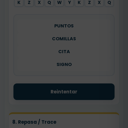
K
Z
X
Q
W
Y
K
Z
X
Q
PUNTOS
COMILLAS
CITA
SIGNO
Reintentar
8. Repasa / Trace