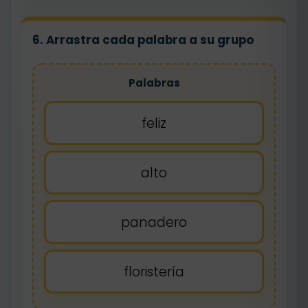
6. Arrastra cada palabra a su grupo
Palabras
feliz
alto
panadero
floristería