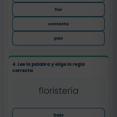
flor
contento
pan
4. Lee la palabra y elige la regla
correcta
floristería
bajo