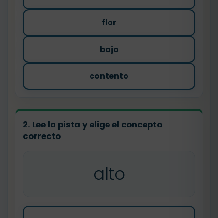
flor
bajo
contento
2. Lee la pista y elige el concepto
correcto
alto