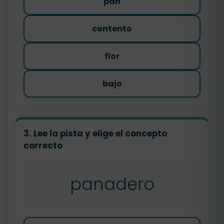
pan
contento
flor
bajo
3. Lee la pista y elige el concepto
correcto
panadero