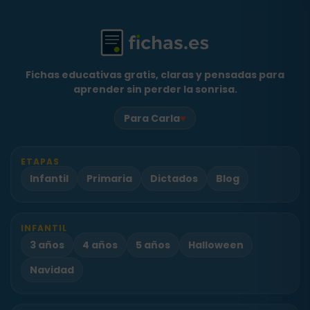
Fichas educativas gratis, claras y pensadas para
aprender sin perder la sonrisa.
♥
Para Carla
ETAPAS
Infantil
Primaria
Dictados
Blog
INFANTIL
3 años
4 años
5 años
Halloween
Navidad