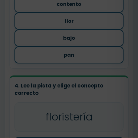
contento
flor
bajo
pan
4. Lee la pista y elige el concepto
correcto
floristería