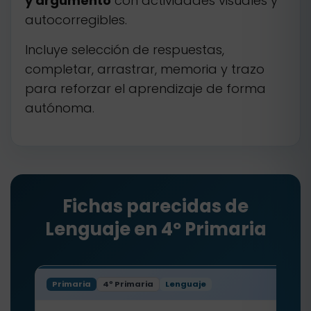
y argumento
con actividades visuales y
autocorregibles.
Incluye selección de respuestas,
completar, arrastrar, memoria y trazo
para reforzar el aprendizaje de forma
autónoma.
Fichas parecidas de
Lenguaje en 4º Primaria
Primaria
4º Primaria
Lenguaje