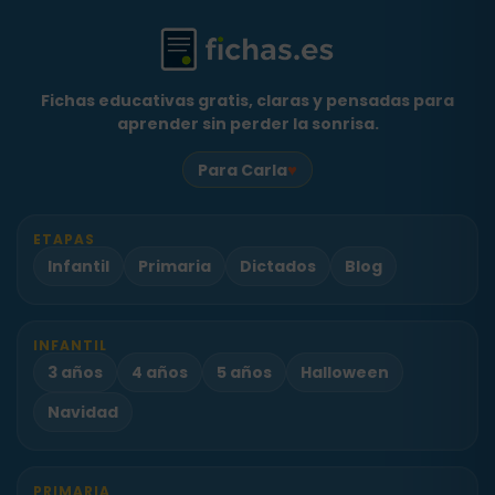
Fichas educativas gratis, claras y pensadas para
aprender sin perder la sonrisa.
♥
Para Carla
ETAPAS
Infantil
Primaria
Dictados
Blog
INFANTIL
3 años
4 años
5 años
Halloween
Navidad
PRIMARIA