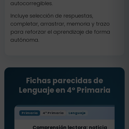
autocorregibles.
Incluye selección de respuestas,
completar, arrastrar, memoria y trazo
para reforzar el aprendizaje de forma
autónoma.
Fichas parecidas de
Lenguaje en 4º Primaria
Primaria
4º Primaria
Lenguaje
Comprensión lectora: noticia