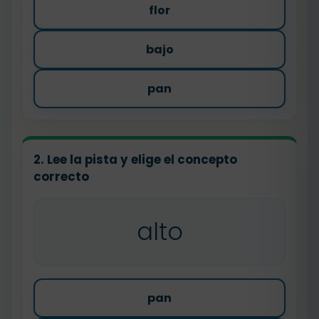
flor
bajo
pan
2. Lee la pista y elige el concepto
correcto
alto
pan