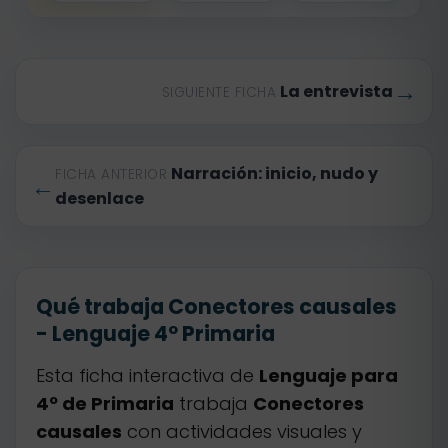
→
La entrevista
SIGUIENTE FICHA
Narración: inicio, nudo y
FICHA ANTERIOR
←
desenlace
Qué trabaja Conectores causales
- Lenguaje 4º Primaria
Esta ficha interactiva de
Lenguaje para
4º de Primaria
trabaja
Conectores
causales
con actividades visuales y