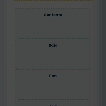
Contento
Bajo
Pan