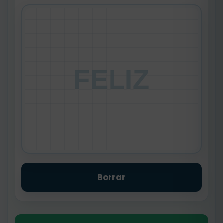
FELIZ
Borrar