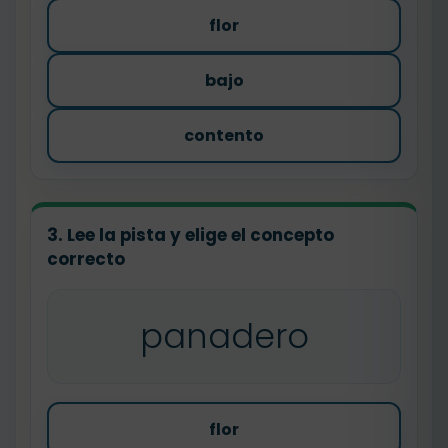
flor
bajo
contento
3. Lee la pista y elige el concepto
correcto
panadero
flor