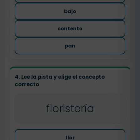
bajo
contento
pan
4. Lee la pista y elige el concepto
correcto
floristería
flor