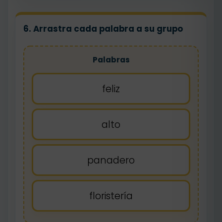
6. Arrastra cada palabra a su grupo
Palabras
feliz
alto
panadero
floristería