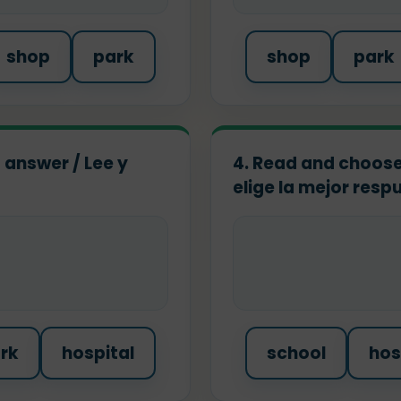
shop
park
shop
park
 answer / Lee y
4. Read and choose
elige la mejor resp
rk
hospital
school
hos