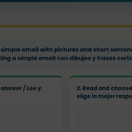
a simple email with pictures and short senten
ing a simple email con dibujos y frases cort
 answer / Lee y
2. Read and choose
elige la mejor resp