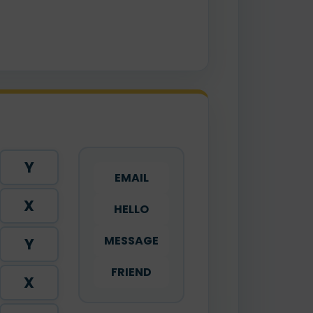
Y
EMAIL
X
HELLO
MESSAGE
Y
FRIEND
X