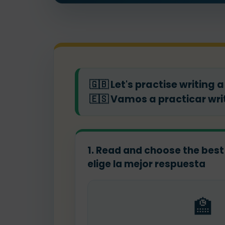
🇬🇧
Let's practise writing 
🇪🇸
Vamos a practicar writ
1. Read and choose the best
elige la mejor respuesta
🏫