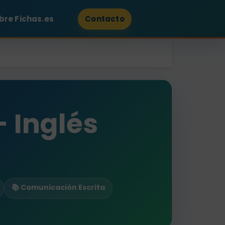
bre Fichas.es
Contacto
- Inglés
📚 Comunicación Escrita