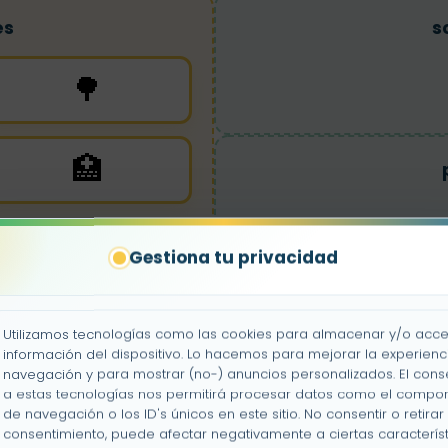
es
s
🌳
🏥
Gestiona tu privacidad
Utilizamos tecnologías como las cookies para almacenar y/o acce
información del dispositivo. Lo hacemos para mejorar la experienc
navegación y para mostrar (no-) anuncios personalizados. El cons
a estas tecnologías nos permitirá procesar datos como el compo
de navegación o los ID's únicos en este sitio. No consentir o retirar 
consentimiento, puede afectar negativamente a ciertas característ