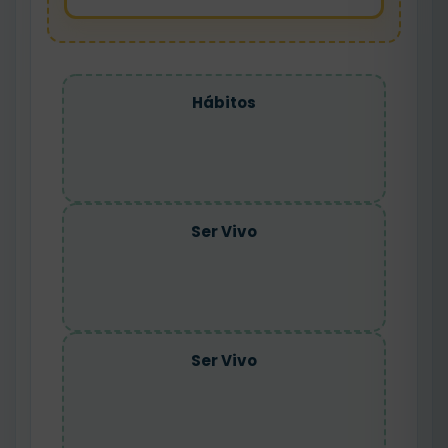
Hábitos
Ser Vivo
Ser Vivo