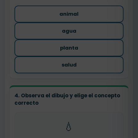
animal
agua
planta
salud
4. Observa el dibujo y elige el concepto
correcto
💧