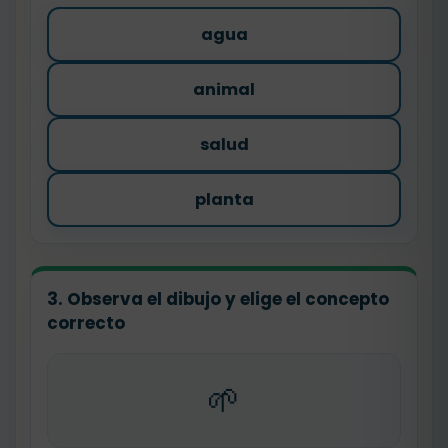
agua
animal
salud
planta
3. Observa el dibujo y elige el concepto
correcto
🌱