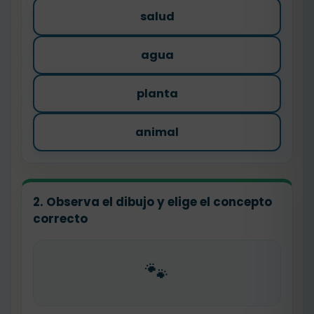
salud
agua
planta
animal
2. Observa el dibujo y elige el concepto
correcto
🐾