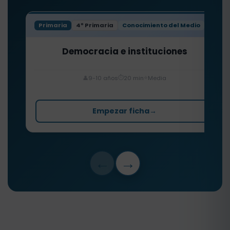
Primaria
4º Primaria
Conocimiento del Medio
Democracia e instituciones
⏱️
⭐
👤
9-10 años
20 min
Media
Empezar ficha
→
←
→