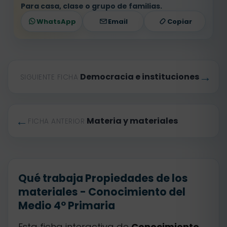
Para casa, clase o grupo de familias.
WhatsApp
Email
Copiar
→
Democracia e instituciones
SIGUIENTE FICHA
←
Materia y materiales
FICHA ANTERIOR
Qué trabaja Propiedades de los
materiales - Conocimiento del
Medio 4º Primaria
Esta ficha interactiva de
Conocimiento