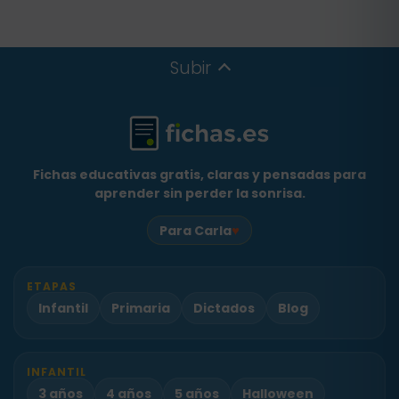
Subir
Fichas educativas gratis, claras y pensadas para
aprender sin perder la sonrisa.
♥
Para Carla
ETAPAS
Infantil
Primaria
Dictados
Blog
INFANTIL
3 años
4 años
5 años
Halloween