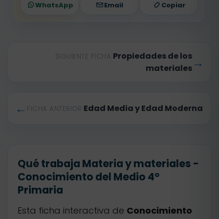
WhatsApp
Email
Copiar
Propiedades de los
SIGUIENTE FICHA
→
materiales
←
Edad Media y Edad Moderna
FICHA ANTERIOR
Qué trabaja Materia y materiales -
Conocimiento del Medio 4º
Primaria
Esta ficha interactiva de
Conocimiento