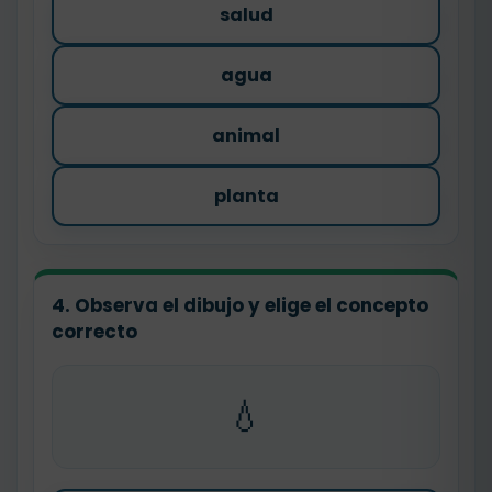
salud
agua
animal
planta
4. Observa el dibujo y elige el concepto
correcto
💧