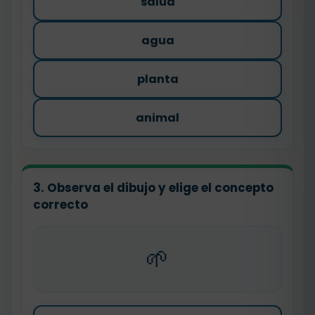
salud
agua
planta
animal
3. Observa el dibujo y elige el concepto
correcto
🌱