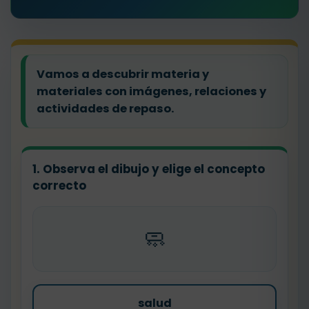
Vamos a descubrir materia y
materiales con imágenes, relaciones y
actividades de repaso.
1. Observa el dibujo y elige el concepto
correcto
🧼
salud