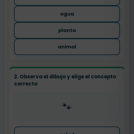
agua
planta
animal
2. Observa el dibujo y elige el concepto
correcto
🐾