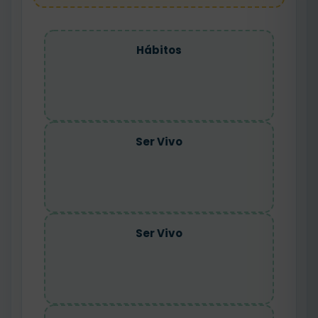
Hábitos
Ser Vivo
Ser Vivo