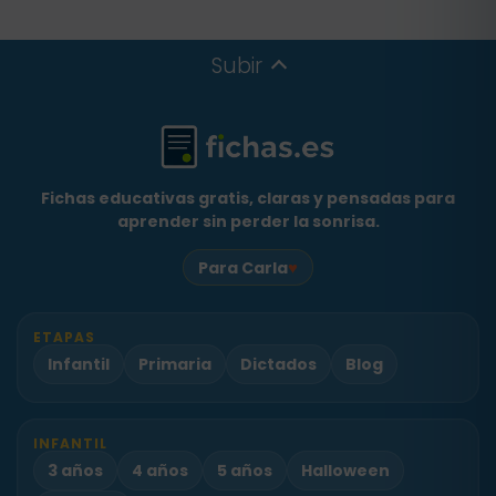
Subir
Fichas educativas gratis, claras y pensadas para
aprender sin perder la sonrisa.
♥
Para Carla
ETAPAS
Infantil
Primaria
Dictados
Blog
INFANTIL
3 años
4 años
5 años
Halloween