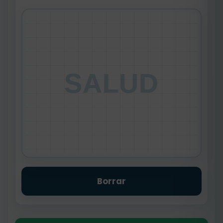
SALUD
Borrar